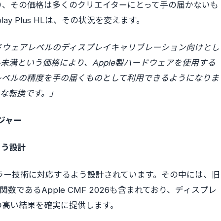
り、その価格は多くのクリエイターにとって手の届かないも
splay Plus HLは、その状況を変えます。
、Appleがハードウェアレベルのディスプレイキャリブレーション向けとし
未満という価格により、Apple製ハードウェアを使用する
レベルの精度を手の届くものとして利用できるようになりま
な転換です。」
ージャー
よう設計
Appleの最新カラー技術に対応するよう設計されています。その中には、旧
色関数であるApple CMF 2026も含まれており、ディスプレ
の高い結果を確実に提供します。