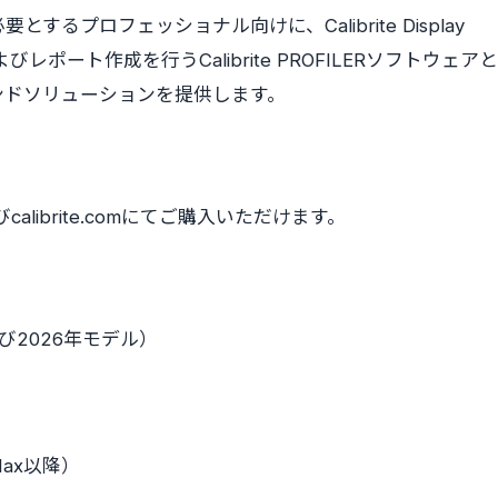
プロフェッショナル向けに、Calibrite Display
びレポート作成を行うCalibrite PROFILERソフトウェアと
ンドソリューションを提供します。
店およびcalibrite.comにてご購入いただけます。
ルおよび2026年モデル）
Max以降）