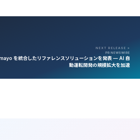
NEXT RELEASE »
PR NEWSWIRE
A Alpamayo を統合したリファレンスソリューションを発表 — AI 自
動運転開発の規模拡大を加速