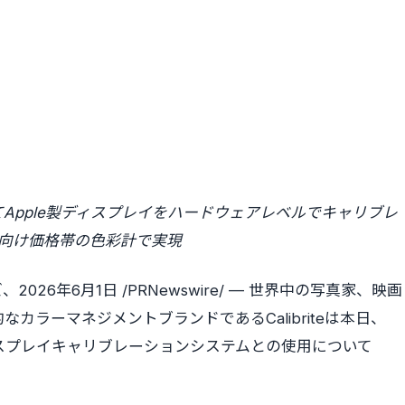
Apple製ディスプレイをハードウェアレベルでキャリブレ
ー向け価格帯の色彩計で実現
6年6月1日 /PRNewswire/ — 世界中の写真家、映画
ラーマネジメントブランドであるCalibriteは本日、
pleの内蔵ディスプレイキャリブレーションシステムとの使用について
。