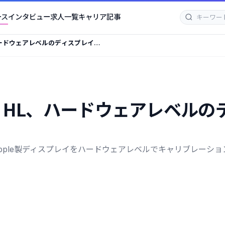
ース
インタビュー
求人一覧
キャリア記事
us HL、ハードウェアレベルのディスプレイ校
lay Plus HL、ハードウェアレ
ple製ディスプレイをハードウェアレベルでキャリブレーショ