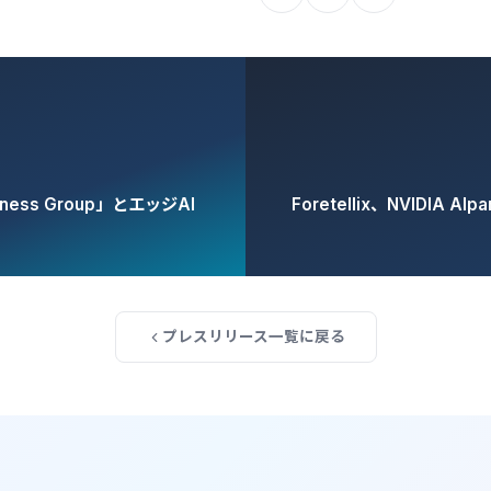
siness Group」とエッジAI
Foretellix、NVIDI
プレスリリース一覧に戻る