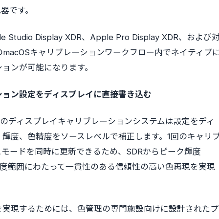
色器です。
Studio Display XDR、Apple Pro Display XDR、および
pleのmacOSキャリブレーションワークフロー内でネイティブ
ションが可能になります。
ション設定をディスプレイに直接書き込む
leのディスプレイキャリブレーションシステムは設定をディ
輝度、色精度をソースレベルで補正します。1回のキャリ
モードを同時に更新できるため、SDRからピーク輝度
の輝度範囲にわたって一貫性のある信頼性の高い色再現を実現
を実現するためには、色管理の専門施設向けに設計されたプ