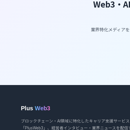
Web3・
業界特化メディアを
Plus
Web3
ブロックチェーン・AI領域に特化したキャリア支援サービス
「PlusWeb3」、経営者インタビュー・業界ニュースを配信