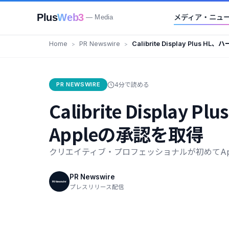
Plus
Web3
メディア・ニュ
— Media
Home
PR Newswire
Calibrite Display Pl
正でAppleの承認を取得
PR NEWSWIRE
4分で読める
Calibrite Disp
Appleの承認を取得
クリエイティブ・プロフェッショナルが初めてAp
PR Newswire
プレスリリース配信