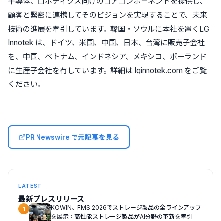
半導体、ロボティクス向けのコアコンポーネントを提供し、
顧客と緊密に連携してそのビジョンを実現することで、未来
技術の進展を牽引しています。韓国・ソウルに本社を置くLG
Innotek は、ドイツ、米国、中国、日本、台湾に販売子会社
を、中国、ベトナム、インドネシア、メキシコ、ポーランド
に生産子会社を有しています。詳細は lginnotek.com をご覧
ください。
PR Newswire で元記事を見る
LATEST
最新プレスリリース
KOWIN、FMS 2026でストレージ製品の全ラインアップ
1
を展示：高性能ストレージ製品がAI分野の革新を牽引