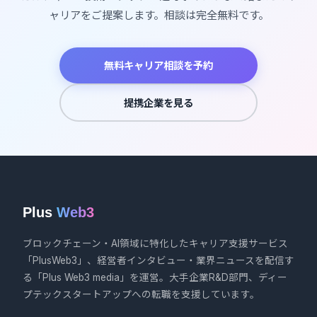
ャリアをご提案します。相談は完全無料です。
無料キャリア相談を予約
提携企業を見る
Plus
Web3
ブロックチェーン・AI領域に特化したキャリア支援サービス
「PlusWeb3」、経営者インタビュー・業界ニュースを配信す
る「Plus Web3 media」を運営。大手企業R&D部門、ディー
プテックスタートアップへの転職を支援しています。