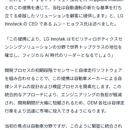
とのこの提携を通じて、当社は自動運転の新たな基準を打ち
立てる卓越したソリューションを顧客に提供します」と、LG
Innoteck の CEO である ムン・ヒョクス氏は述べました。
「この提携により、LG Innotek はモビリティロボティクスセ
ンシングソリューションの分野で世界トップクラスの地位を
確立し、フィジカル AI 時代のリーダーとなるでしょう」
開発プロセスの初期段階でセンサーと自律走行ソフトウェア
を組み合わせることで、この提携は自動車メーカーによる自
律システムの設計および検証プロセスを簡素化します。この
統合的なアプローチにより、エンジニアリングの負担が軽減
され、開発期間が大幅に短縮されるため、OEM 各社は自律走
行車をより迅速に市場に投入できるようになります。
当初の焦点は自動車分野ですが、このように緊密に統合され