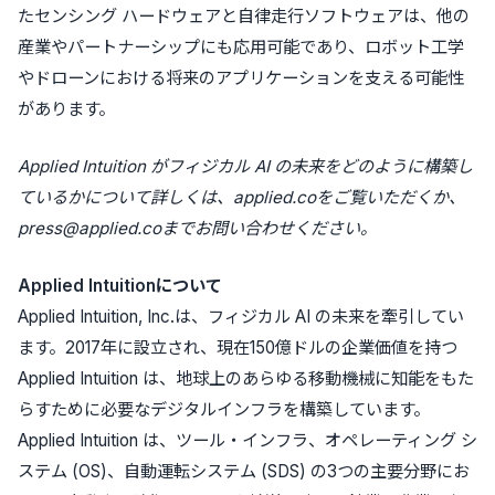
たセンシング ハードウェアと自律走行ソフトウェアは、他の
産業やパートナーシップにも応用可能であり、ロボット工学
やドローンにおける将来のアプリケーションを支える可能性
があります。
Applied Intuition
がフィジカル AI の未来をどのように構築し
ているかについて詳しくは、applied.coをご覧いただくか、
press@applied.coまでお問い合わせください。
Applied Intuition
について
Applied Intuition, Inc.は、フィジカル AI の未来を牽引してい
ます。2017年に設立され、現在150億ドルの企業価値を持つ
Applied Intuition は、地球上のあらゆる移動機械に知能をもた
らすために必要なデジタルインフラを構築しています。
Applied Intuition は、ツール・インフラ、オペレーティング シ
ステム (OS)、自動運転システム (SDS) の3つの主要分野にお