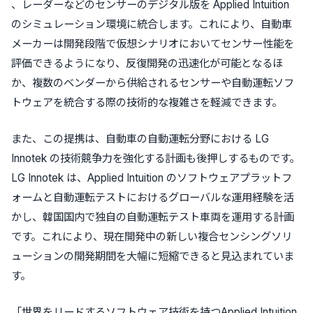
、レーダーなどのセンサーのデジタル版を Applied Intuition
のシミュレーション環境に統合します。これにより、自動車
メーカーは開発段階で仮想シナリオにおいてセンサー性能を
評価できるようになり、反復開発の迅速化が可能となるほ
か、複数のベンダーから供給されるセンサーや自動運転ソフ
トウェアを統合する際の技術的な複雑さを軽減できます。
また、この提携は、自動車の自動運転分野における LG
Innotek の技術競争力を強化する計画も後押しするものです。
LG Innotek は、Applied Intuition のソフトウェアプラットフ
ォームと自動運転テストにおけるグローバルな運用経験を活
かし、韓国国内で独自の自動運転テスト車両を運用する計画
です。これにより、現在開発中の新しい複合センシングソリ
ューションの開発期間を大幅に短縮できると見込まれていま
す。
「世界をリードするソフトウェア技術を持つApplied Intuition