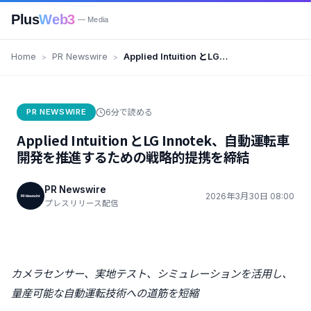
Plus
Web3
— Media
Home
PR Newswire
Applied Intuition とLG
Innotek、自動運転車開発を推進
するための戦略的提携を締結
PR NEWSWIRE
6分で読める
Applied Intuition とLG Innotek、自動運転車
開発を推進するための戦略的提携を締結
PR Newswire
2026年3月30日 08:00
プレスリリース配信
カメラセンサー、実地テスト、シミュレーションを活用し、
量産可能な自動運転技術への道筋を短縮