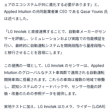
ェアのエコシステムが共に進化する必要があります」と、
Applied Intuition の共同創業者兼 CEO である Qasar Younis 氏
は述べました。
「LG Innotek と直接連携することで、自動車メーカーがセン
サーを評価し、シミュレーションおよび実路での性能検証を
行い、最終的に自動運転システムを開発段階から量産段階へ
と移行させることを容易にします」
この提携の一環として、LG Innotek のセンサーは、Applied
Intuition のグローバルなテスト車両群で運用される自動運転
開発車両に搭載されます。これらの車両は複数の地域で稼働
し、認知システムのフィードバックや、センサー性能の評
価・改善のための参照データを提供します。
実地テストに加え、LG Innotek はカメラ、ライダー (LiDAR)