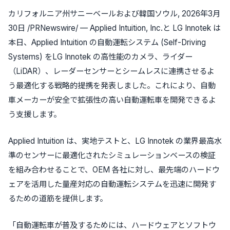
カリフォルニア州サニーベールおよび韓国ソウル
,
2026年3月
30日
/PRNewswire/ — Applied Intuition, Inc.と LG Innotek は
本日、Applied Intuition の自動運転システム (Self-Driving
Systems) をLG Innotek の高性能のカメラ、ライダー
（LiDAR）、レーダーセンサーとシームレスに連携させるよ
う最適化する戦略的提携を発表しました。これにより、自動
車メーカーが安全で拡張性の高い自動運転車を開発できるよ
う支援します。
Applied Intuition は、実地テストと、LG Innotek の業界最高水
準のセンサーに最適化されたシミュレーションベースの検証
を組み合わせることで、OEM 各社に対し、最先端のハードウ
ェアを活用した量産対応の自動運転システムを迅速に開発す
るための道筋を提供します。
「自動運転車が普及するためには、ハードウェアとソフトウ