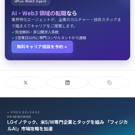
Plus Web3 Agent
AI・Web3 領域の転職
なら
業界特化エージェントが、企業のカルチャー・技術スタックま
で踏まえてキャリアをご提案します。
完全無料・非公開求人多数
2営業日以内に専門コンサルタントから連絡
無料キャリア相談を予約
« PREV RELEASE
PR NEWSWIRE
LGイノテック、米S/W専門企業とタッグを組み 「フィジカ
ルAI」市場攻略を加速