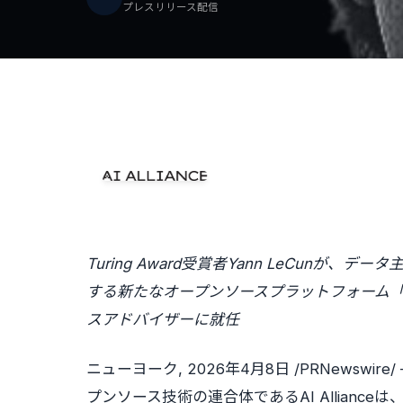
プレスリリース配信
Turing Award受賞者Yann LeCun
する新たなオープンソースプラットフォーム「Projec
スアドバイザーに就任
ニューヨーク
,
2026年4月8日
/PRNewswi
プンソース技術の連合体であるAI Allianc