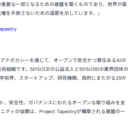
の重要な一部となるための基盤を築くものであり、世界が最
主権を手放さないための道筋を示しています。」
tapestry
、そしてアドボカシーを通じて、オープンで安全かつ責任あるAIの
す。501(c)(3)の公益法人と501(c)(6)の業界団体
界、学術界、スタートアップ、研究機関、政府にまたがる29か
ジェント、安全性、ガバナンスにわたるオープンな取り組みを支
の協働は、Project Tapestryが構築される基盤の一