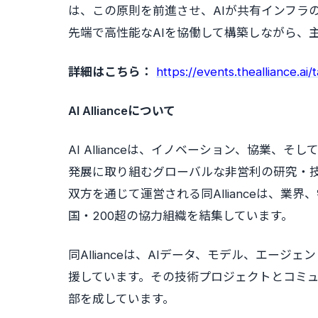
は、この原則を前進させ、AIが共有インフラ
先端で高性能なAIを協働して構築しながら、
詳細はこちら：
https://events.thealliance.ai/
AI Allianceについて
AI Allianceは、イノベーション、協業
発展に取り組むグローバルな非営利の研究・技術組織で
双方を通じて運営される同Allianceは、業
国・200超の協力組織を結集しています。
同Allianceは、AIデータ、モデル、エー
援しています。その技術プロジェクトとコミュニティ
部を成しています。