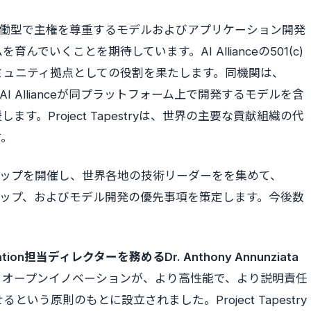
estryが、協働型で主権を尊重するモデルおよびアプリケーション開発
でいくことを期待しています。AI Allianceの501(c)
tryのコミュニティ拠点としての役割を果たします。同機関は、
よびAI Allianceが同プラットフォーム上で開発するモデルを含
。Project Tapestryは、世界の主要な貢献組織の代
す。
ークショップを開催し、世界各地の技術リーダーをを集めて、
、ロードマップ、およびモデル開発の優先事項を策定します。今後数
。
ovation担当ディレクターを務めるDr. Anthony Annunziata
ceは、オープンイノベーションが、より高性能で、より説明責任
いう原則のもとに設立されました。Project Tapestry