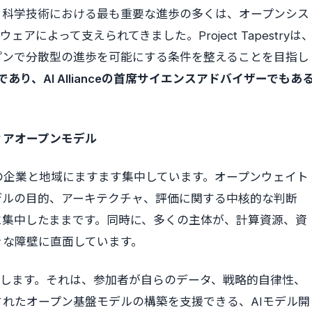
。科学技術における最も重要な進歩の多くは、オープンシス
によって支えられてきました。Project Tapestryは
プンで分散型の進歩を可能にする条件を整えることを目指し
授であり、AI Allianceの首席サイエンスアドバイザーでもあ
ィアオープンモデル
の企業と地域にますます集中しています。オープンウェイト
デルの目的、アーキテクチャ、評価に関する中核的な判断
に集中したままです。同時に、多くの主体が、計算資源、資
きな障壁に直面しています。
替案を提示します。それは、参加者が自らのデータ、戦略的自律性、
れたオープン基盤モデルの構築を支援できる、AIモデル開