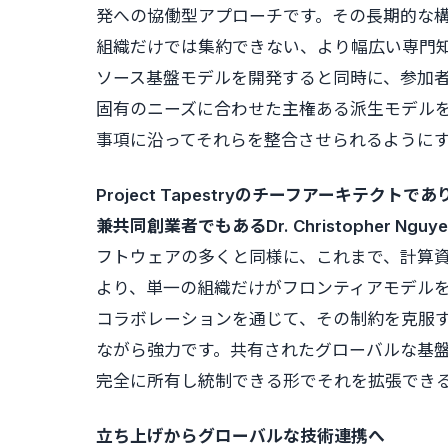
発への協働型アプローチです。その長期的な
組織だけでは集約できない、より幅広い専門
ソース基盤モデルを開発すると同時に、参加
固有のニーズに合わせた主権ある派生モデル
事項に沿ってそれらを整合させられるように
Project Tapestryのチーフアーキテクトであり
兼共同創業者でもあるDr. Christopher Nguye
フトウェアの多くと同様に、これまで、計算
より、単一の組織だけがフロンティアモデルを構築す
コラボレーションを通じて、その制約を克服
ながら強力です。共有されたグローバルな基
完全に所有し統制できる形でそれを拡張でき
立ち上げからグローバルな技術連携へ