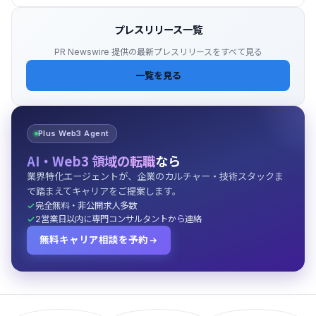
プレスリリース一覧
PR Newswire 提供の最新プレスリリースをすべて見る
一覧を見る
Plus Web3 Agent
AI・Web3 領域の転職
なら
業界特化エージェントが、企業のカルチャー・技術スタックま
で踏まえてキャリアをご提案します。
完全無料・非公開求人多数
2営業日以内に専門コンサルタントから連絡
無料キャリア相談を予約