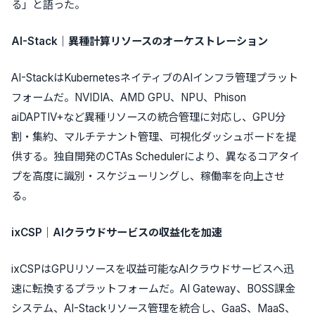
る」と語った。
AI-Stack｜異種計算リソースのオーケストレーション
AI-StackはKubernetesネイティブのAIインフラ管理プラット
フォームだ。NVIDIA、AMD GPU、NPU、Phison
aiDAPTIV+など異種リソースの統合管理に対応し、GPU分
割・集約、マルチテナント管理、可視化ダッシュボードを提
供する。独自開発のCTAs Schedulerにより、異なるコアタイ
プを高度に識別・スケジューリングし、稼働率を向上させ
る。
ixCSP｜AIクラウドサービスの収益化を加速
ixCSPはGPUリソースを収益可能なAIクラウドサービスへ迅
速に転換するプラットフォームだ。AI Gateway、BOSS課金
システム、AI-Stackリソース管理を統合し、GaaS、MaaS、