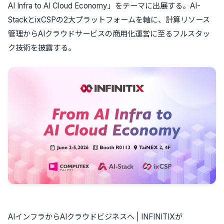
AI Infra to AI Cloud Economy」をテーマに出展する。AI-
StackとixCSPの2大プラットフォームを軸に、計算リソース
管理からAIクラウドサービスの商用化運営に至るフルスタッ
ク技術を披露する。
AIインフラからAIクラウドビジネスへ | INFINITIXが