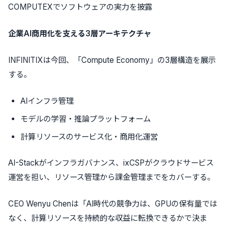
COMPUTEXでソフトウェアの実力を披露
企業AI商用化を支える3層アーキテクチャ
INFINITIXは今回、「Compute Economy」の3層構造を展示
する。
AIインフラ管理
モデルの学習・推論プラットフォーム
計算リソースのサービス化・商用化運営
AI-Stackがインフラガバナンス、ixCSPがクラウドサービス
運営を担い、リソース管理から課金管理までをカバーする。
CEO Wenyu Chenは「AI時代の競争力は、GPUの保有量では
なく、計算リソースを持続的な収益に転換できるかで決ま