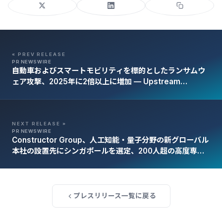
« PREV RELEASE
PR NEWSWIRE
自動車およびスマートモビリティを標的としたランサムウ
ェア攻撃、2025年に2倍以上に増加 — Upstream
Securityの新調査より
NEXT RELEASE »
PR NEWSWIRE
Constructor Group、人工知能・量子分野の新グローバル
本社の設置先にシンガポールを選定、200人超の高度専門
職を創出
プレスリリース一覧に戻る