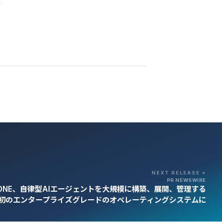
NEXT RELEASE »
PR NEWSWIRE
N ONE、自律型AIエージェントを大規模に構築、展開、管理する
初のエンタープライズグレードのオペレーティングシステムに