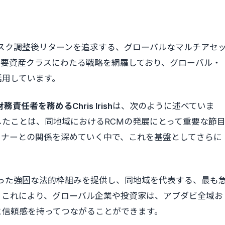
スク調整後リターンを追求する、グローバルなマルチアセ
主要資産クラスにわたる戦略を網羅しており、グローバル・
活用しています。
財務責任者を務めるChris Irish
は、次のように述べていま
したことは、同地域におけるRCMの発展にとって重要な節
トナーとの関係を深めていく中で、これを基盤としてさらに
に沿った強固な法的枠組みを提供し、同地域を代表する、最も
。これにより、グローバル企業や投資家は、アブダビ全域お
と信頼感を持ってつながることができます。