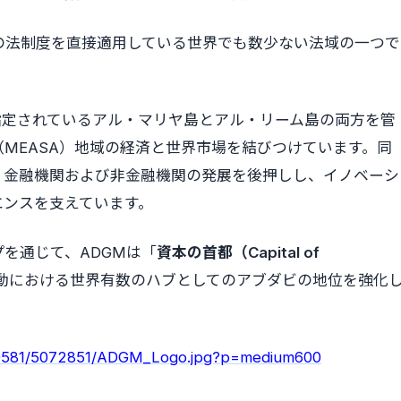
の法制度を直接適用している世界でも数少ない法域の一つで
指定されているアル・マリヤ島とアル・リーム島の両方を管
（MEASA）地域の経済と世界市場を結びつけています。同
、金融機関および非金融機関の発展を後押しし、イノベーシ
エンスを支えています。
を通じて、ADGMは「
資本の首都（Capital of
動における世界有数のハブとしてのアブダビの地位を強化
550581/5072851/ADGM_Logo.jpg?p=medium600