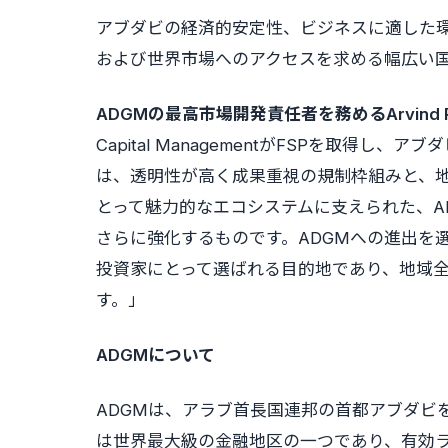
アブダビの経済的安定性、ビジネスに適した環
および世界市場へのアクセスを求める幅広い
ADGMの最高市場開発責任者を務めるArvind Ra
Capital ManagementがFSPを取得
は、透明性が高く成果重視の規制枠組みと、
とって魅力的なエコシステムに支えられた、A
さらに強化するものです。ADGMへの進出を
投資家にとって選ばれる目的地であり、地域
す。」
ADGMについて
ADGMは、アラブ首長国連邦の首都アブダビ
は世界最大級の金融地区の一つであり、有効ラ