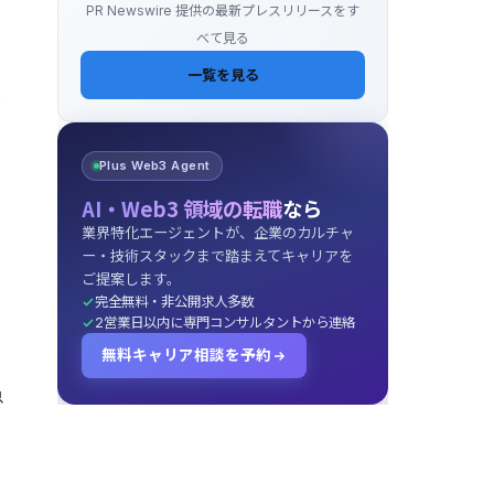
PR Newswire 提供の最新プレスリリースをす
べて見る
一覧を見る
ッ
Plus Web3 Agent
AI・Web3 領域の転職
なら
業界特化エージェントが、企業のカルチャ
ー・技術スタックまで踏まえてキャリアを
目
ご提案します。
完全無料・非公開求人多数
2営業日以内に専門コンサルタントから連絡
無料キャリア相談を予約
急