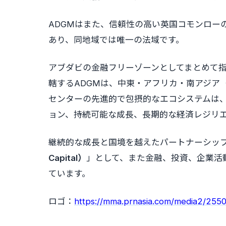
ADGMはまた、信頼性の高い英国コモンロー
あり、同地域では唯一の法域です。
アブダビの金融フリーゾーンとしてまとめて
轄するADGMは、中東・アフリカ・南アジア
センターの先進的で包摂的なエコシステムは
ョン、持続可能な成長、長期的な経済レジリ
継続的な成長と国境を越えたパートナーシップ
Capital）
」として、また金融、投資、企業活
ています。
ロゴ：
https://mma.prnasia.com/media2/2