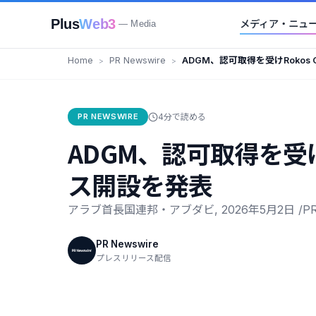
Plus
Web3
メディア・ニュ
— Media
Home
PR Newswire
ADGM、認可取得を受けRokos Ca
オフィス開設を発表
PR NEWSWIRE
4分で読める
ADGM、認可取得を受けR
ス開設を発表
アラブ首長国連邦・アブダビ, 2026年5月2日 /PR
PR Newswire
プレスリリース配信