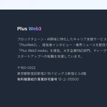
Plus
Web3
ブロックチェーン・AI領域に特化したキャリア支援サービス
「PlusWeb3」、経営者インタビュー・業界ニュースを配信
「Plus Web3 media」を運営。大手企業R&D部門、ディー
スタートアップへの転職を支援しています。
〒160-0022
東京都新宿区新宿2-19-1 ビッグス新宿ビル4階
有料職業紹介事業許可番号
13-ユ-313500