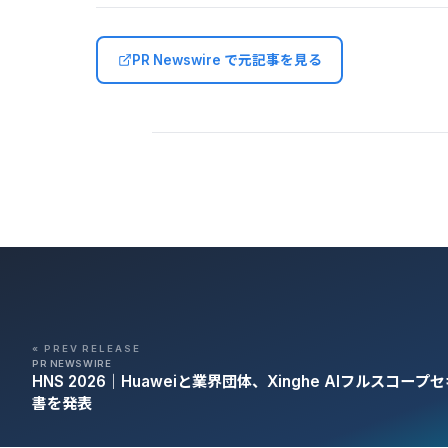
PR Newswire で元記事を見る
« PREV RELEASE
PR NEWSWIRE
HNS 2026｜Huaweiと業界団体、Xinghe AIフルスコ
書を発表