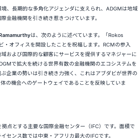
境、長期的な多角化アジェンダに支えられ、ADGMは地域
国際金融機関を引き続き惹きつけています。
mamurthy
は、次のように述べています。「Rokos
し、アブダビ・オフィスを開設したことを祝福します。RCMの参入
地域および国際的な顧客にサービスを提供するマネジャーに
DGMで拡大を続ける世界有数の金融機関のエコシステムを
選ぶ企業の勢いは引き続き力強く、これはアブダビが世界の
全体の機会へのゲートウェイであることを反映していま
を拠点とする主要な国際金融センター（IFC）です。面積で
イセンス数では中東・アフリカ最大のIFCです。