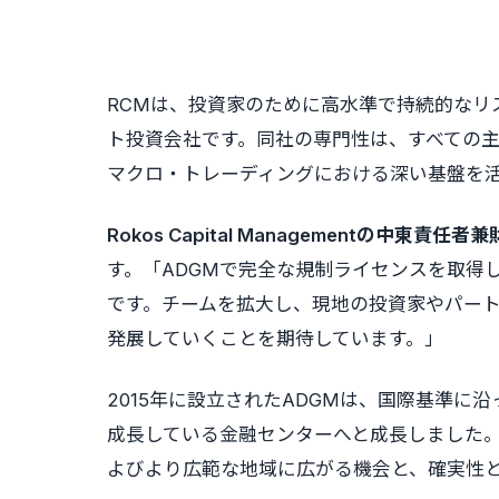
RCMは、投資家のために高水準で持続的なリ
ト投資会社です。同社の専門性は、すべての
マクロ・トレーディングにおける深い基盤を
Rokos Capital Managementの中東責任者兼
す。「ADGMで完全な規制ライセンスを取得
です。チームを拡大し、現地の投資家やパー
発展していくことを期待しています。」
2015年に設立されたADGMは、国際基準
成長している金融センターへと成長しました
よびより広範な地域に広がる機会と、確実性