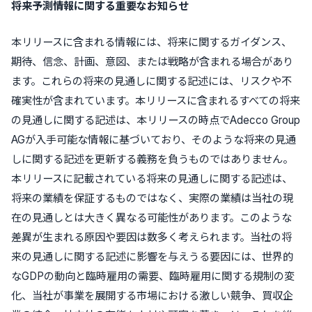
将来予測情報に関する重要なお知らせ
本リリースに含まれる情報には、将来に関するガイダンス、
期待、信念、計画、意図、または戦略が含まれる場合があり
ます。これらの将来の見通しに関する記述には、リスクや不
確実性が含まれています。本リリースに含まれるすべての将来
の見通しに関する記述は、本リリースの時点でAdecco Group
AGが入手可能な情報に基づいており、そのような将来の見通
しに関する記述を更新する義務を負うものではありません。
本リリースに記載されている将来の見通しに関する記述は、
将来の業績を保証するものではなく、実際の業績は当社の現
在の見通しとは大きく異なる可能性があります。このような
差異が生まれる原因や要因は数多く考えられます。当社の将
来の見通しに関する記述に影響を与えうる要因には、世界的
なGDPの動向と臨時雇用の需要、臨時雇用に関する規制の変
化、当社が事業を展開する市場における激しい競争、買収企