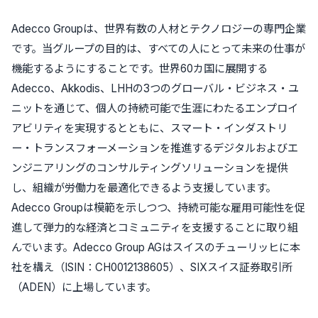
Adecco Groupは、世界有数の人材とテクノロジーの専門企業
です。当グループの目的は、すべての人にとって未来の仕事が
機能するようにすることです。世界60カ国に展開する
Adecco、Akkodis、LHHの3つのグローバル・ビジネス・ユ
ニットを通じて、個人の持続可能で生涯にわたるエンプロイ
アビリティを実現するとともに、スマート・インダストリ
ー・トランスフォーメーションを推進するデジタルおよびエ
ンジニアリングのコンサルティングソリューションを提供
し、組織が労働力を最適化できるよう支援しています。
Adecco Groupは模範を示しつつ、持続可能な雇用可能性を促
進して弾力的な経済とコミュニティを支援することに取り組
んでいます。Adecco Group AGはスイスのチューリッヒに本
社を構え（ISIN：CH0012138605）、SIXスイス証券取引所
（ADEN）に上場しています。