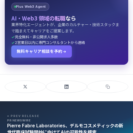
Plus Web3 Agent
AI・Web3 領域の転職
なら
業界特化エージェントが、企業のカルチャー・技術スタックま
で踏まえてキャリアをご提案します。
完全無料・非公開求人多数
2営業日以内に専門コンサルタントから連絡
無料キャリア相談を予約
« PREV RELEASE
PR NEWSWIRE
Pierre Fabre Laboratories、デルモコスメティックの新
世代臨床試験開始に向けてAIの可能性を模索