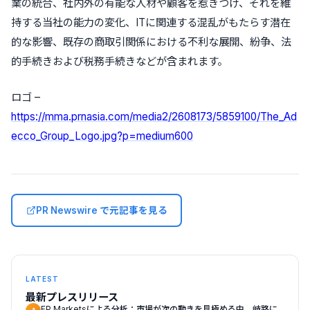
業の統合、社内外の有能な人材や顧客を惹きつけ、それを維
持する当社の能力の変化、ITに関連する混乱がもたらす潜在
的な影響、既存の商取引関係における不利な展開、紛争、法
的手続きおよび税務手続きなどが含まれます。
ロゴ –
https://mma.prnasia.com/media2/2608173/5859100/The_Ad
ecco_Group_Logo.jpg?p=medium600
PR Newswire で元記事を見る
LATEST
最新プレスリリース
FP Marketsによる分析：市場が次の動きを見極める中、岐路に