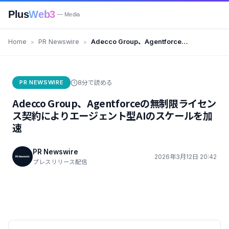
Plus
Web3
— Media
Home
PR Newswire
Adecco Group、Agentforceの
無制限ライセンス契約によりエー
ジェント型AIのスケールを加速
PR NEWSWIRE
8分で読める
Adecco Group、Agentforceの無制限ライセン
ス契約によりエージェント型AIのスケールを加
速
PR Newswire
2026年3月12日 20:42
プレスリリース配信