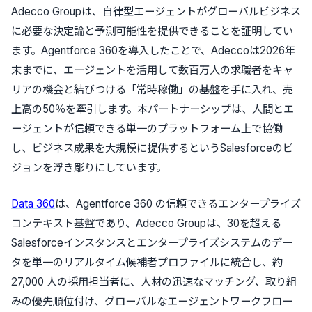
Adecco Groupは、自律型エージェントがグローバルビジネス
に必要な決定論と予測可能性を提供できることを証明してい
ます。Agentforce 360を導入したことで、Adeccoは2026年
末までに、エージェントを活用して数百万人の求職者をキャ
リアの機会と結びつける「常時稼働」の基盤を手に入れ、売
上高の50％を牽引します。本パートナーシップは、人間とエ
ージェントが信頼できる単一のプラットフォーム上で協働
し、ビジネス成果を大規模に提供するというSalesforceのビ
ジョンを浮き彫りにしています。
Data 360
は、Agentforce 360 の信頼できるエンタープライズ
コンテキスト基盤であり、Adecco Groupは、30を超える
Salesforceインスタンスとエンタープライズシステムのデー
タを単一のリアルタイム候補者プロファイルに統合し、約
27,000 人の採用担当者に、人材の迅速なマッチング、取り組
みの優先順位付け、グローバルなエージェントワークフロー