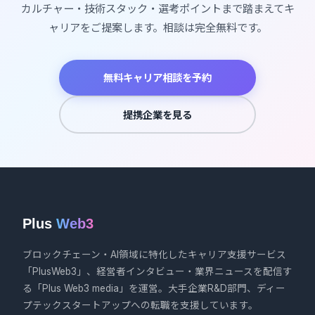
カルチャー・技術スタック・選考ポイントまで踏まえてキ
ャリアをご提案します。相談は完全無料です。
無料キャリア相談を予約
提携企業を見る
Plus
Web3
ブロックチェーン・AI領域に特化したキャリア支援サービス
「PlusWeb3」、経営者インタビュー・業界ニュースを配信す
る「Plus Web3 media」を運営。大手企業R&D部門、ディー
プテックスタートアップへの転職を支援しています。