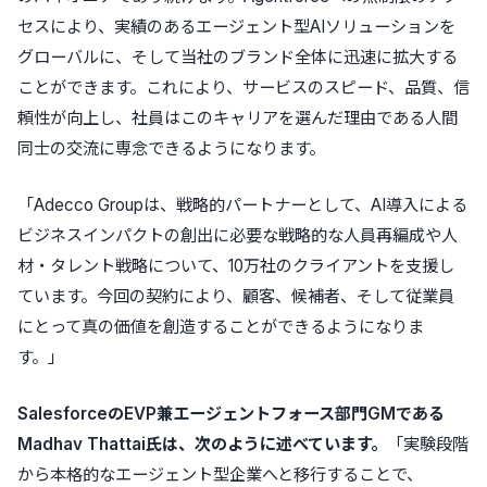
セスにより、実績のあるエージェント型AIソリューションを
グローバルに、そして当社のブランド全体に迅速に拡大する
ことができます。これにより、サービスのスピード、品質、信
頼性が向上し、社員はこのキャリアを選んだ理由である人間
同士の交流に専念できるようになります。
「Adecco Groupは、戦略的パートナーとして、AI導入による
ビジネスインパクトの創出に必要な戦略的な人員再編成や人
材・タレント戦略について、10万社のクライアントを支援し
ています。今回の契約により、顧客、候補者、そして従業員
にとって真の価値を創造することができるようになりま
す。」
SalesforceのEVP兼エージェントフォース部門GMである
Madhav Thattai氏は、次のように述べています。
「実験段階
から本格的なエージェント型企業へと移行することで、