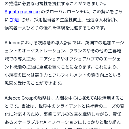
の推進に必要な可視性を提供することができました。
Agentforce Voice
のグローバルローンチは、この勢いをさら
に
加速
させ、採用担当者の生産性向上、迅速な人材紹介、
候補者一人ひとりの優れた体験を促進するものです。
Adeccoにおける次段階の導入計画では、英国での追加エージ
ェントのオーケストレーション、フランスやその他の主要地
域での導入拡大、ニアショアやオフショアハブでのエージェ
ント機能の拡張に重点を置くことになります。これにより、
小規模の国々は競争力とフルフィルメントの質の向上という
恩恵を受けることができます。
Adecco Groupの戦略は、人間を中心に据えてAIを活用するこ
とです。当社は、世界中のクライアントと候補者のニーズの変
化に対応するため、事業モデルの改革を継続しながら、責任
あるスケーラブルなAIイノベーションにしっかりと取り組ん