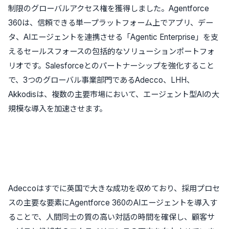
制限のグローバルアクセス権を獲得しました。Agentforce
360は、信頼できる単一プラットフォーム上でアプリ、デー
タ、AIエージェントを連携させる「Agentic Enterprise」を支
えるセールスフォースの包括的なソリューションポートフォ
リオです。Salesforceとのパートナーシップを強化すること
で、3つのグローバル事業部門であるAdecco、LHH、
Akkodisは、複数の主要市場において、エージェント型AIの大
規模な導入を加速させます。
Adeccoはすでに英国で大きな成功を収めており、採用プロセ
スの主要な要素にAgentforce 360のAIエージェントを導入す
ることで、人間同士の質の高い対話の時間を確保し、顧客サ