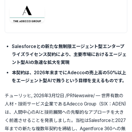
Salesforceとの新たな無制限エージェント型エンタープ
ライズライセンス契約により、主要市場におけるエージェ
ント型AIの急速な拡大を実現
本契約は、2026年末までにAdeccoの売上高の50%以上
をエージェント型AIで賄うという目標を支えるものです。
チューリッヒ
,
2026年3月12日
/PRNewswire/ — 世界有数の
人材・技術サービス企業であるAdecco Group（SIX：ADEN)
は、人間中心のAIと技術展開への先駆的なアプローチを大き
く前進させることを発表しました。当社はSalesforceと2027
年までの新たな複数年契約を締結し、Agentforce 360への無