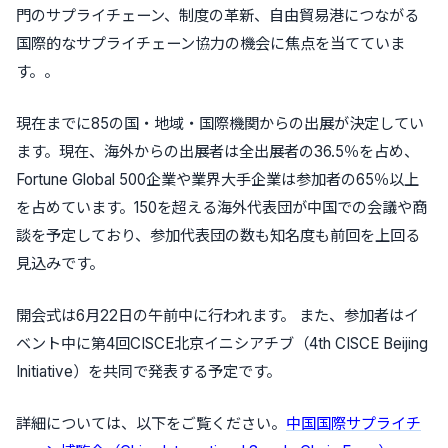
門のサプライチェーン、制度の革新、自由貿易港につながる
国際的なサプライチェーン協力の機会に焦点を当てていま
す。。
現在までに85の国・地域・国際機関からの出展が決定してい
ます。現在、海外からの出展者は全出展者の36.5％を占め、
Fortune Global 500企業や業界大手企業は参加者の65％以上
を占めています。150を超える海外代表団が中国での会議や商
談を予定しており、参加代表団の数も知名度も前回を上回る
見込みです。
開会式は6月22日の午前中に行われます。 また、参加者はイ
ベント中に第4回CISCE北京イニシアチブ（4th CISCE Beijing
Initiative）を共同で発表する予定です。
詳細については、以下をご覧ください。
中国国際サプライチ