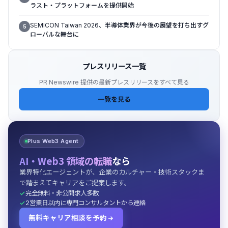
ラスト・プラットフォームを提供開始
SEMICON Taiwan 2026、半導体業界が今後の展望を打ち出すグ
5
ローバルな舞台に
プレスリリース一覧
PR Newswire 提供の最新プレスリリースをすべて見る
一覧を見る
Plus Web3 Agent
AI・Web3 領域の転職
なら
業界特化エージェントが、企業のカルチャー・技術スタックま
で踏まえてキャリアをご提案します。
完全無料・非公開求人多数
2営業日以内に専門コンサルタントから連絡
無料キャリア相談を予約