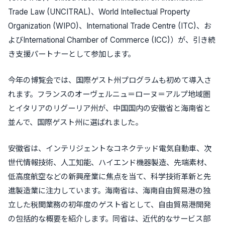
Trade Law (UNCITRAL)、World Intellectual Property
Organization (WIPO)、International Trade Centre (ITC)、お
よびInternational Chamber of Commerce (ICC)）が、引き続
き支援パートナーとして参加します。
今年の博覧会では、国際ゲスト州プログラムも初めて導入さ
れます。フランスのオーヴェルニュ＝ローヌ＝アルプ地域圏
とイタリアのリグーリア州が、中国国内の安徽省と海南省と
並んで、国際ゲスト州に選ばれました。
安徽省は、インテリジェントなコネクテッド電気自動車、次
世代情報技術、人工知能、ハイエンド機器製造、先端素材、
低高度航空などの新興産業に焦点を当て、科学技術革新と先
進製造業に注力しています。海南省は、海南自由貿易港の独
立した税関業務の初年度のゲスト省として、自由貿易港開発
の包括的な概要を紹介します。同省は、近代的なサービス部