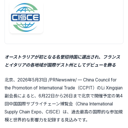
オーストラリアが初となる名誉招待国に選出され、フランス
とイタリアの各地域が国際ゲスト州としてデビューを飾る
北京、2026年5月31日 /PRNewswire/ — China Council for
the Promotion of International Trade（CCPIT）のLi Xingqian
副会長によると、6月22日から26日まで北京で開催予定の第4
回中国国際サプライチェーン博覧会（China International
Supply Chain Expo、CISCE）は、過去最高の国際的な参加規
模と世界的な影響力を記録する見込みです。