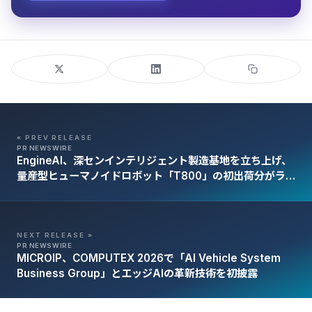
« PREV RELEASE
PR NEWSWIRE
EngineAI、深センインテリジェント製造基地を立ち上げ、
量産型ヒューマノイドロボット「T800」の初出荷分がラ
インオフし、本格的な納品を開始
NEXT RELEASE »
PR NEWSWIRE
MICROIP、COMPUTEX 2026で「AI Vehicle System
Business Group」とエッジAIの革新技術を初披露