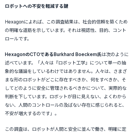
ロボットへの不安を軽減する鍵
Hexagonによれば、この調査結果は、社会的信頼を築くため
の明確な道筋を示しています。それは視認性、目的、コント
ロールです。
Hexagon
の
CTO
である
Burkhard Boeckem
氏
は次のように
述べています。「人々は『ロボット工学』について単一の抽
象的な議論をしているわけではありません。人々は、さまざ
まな形のロボットがどこに存在すべきか、何をすべきか、そ
してどのように安全に管理されるべきかについて、実際的な
判断を下しています。ロボットが目に見えない、よくわから
ない、人間のコントロールの及ばない存在に感じられると、
不安が増大するのです」。
この調査は、ロボットが人間と安全に並んで働き、明確に定