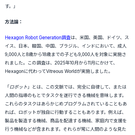
す。」
方法論：
Hexagon Robot Generation調査
は、米国、英国、ドイツ、ス
イス、日本、韓国、中国、ブラジル、インドにおいて、成人
9,000人と8歳から18歳までの子ども9,000人を対象に実施さ
れました。この調査は、2025年10月から11月にかけて、
Hexagonに代わってVitreous Worldが実施しました。
「
ロボット
」とは、この文脈では、完全に自律して、または
人間の指導のもとでタスクを遂行できる機械を意味します。
これらのタスクはあらかじめプログラムされていることもあ
れば、ロボットが独自に行動することもあります。例えば、
製品を製造する機械、商品を配達する機械、家庭内で支援を
行う機械などが含まれます。それらが常に人間のような見た