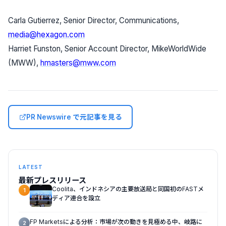
Carla Gutierrez, Senior Director, Communications,
media@hexagon.com
Harriet Funston, Senior Account Director, MikeWorldWide
(MWW),
hmasters@mww.com
PR Newswire で元記事を見る
LATEST
最新プレスリリース
Coolita、インドネシアの主要放送局と同国初のFASTメ
1
ディア連合を設立
FP Marketsによる分析：市場が次の動きを見極める中、岐路に
2