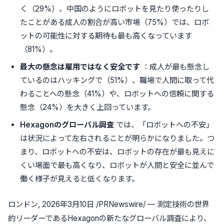
く（29%）、中国のようにロボットを見たり使ったりし
たことがある成人の割合が高い市場（75%）では、ロボ
ットの可能性に対する期待も最も高くなっています
（81%）。
最大の懸念は雇用ではなく安全です
：成人が最も懸念し
ているのはハッキングで（51%）、職場で人間に取って代
わることへの懸念（41%）や、ロボットへの信頼に関する
懸念（24%）を大きく上回っています。
Hexagon
のグローバル調査
では、「ロボットへの不安」
は状況によって左右されることが明らかになりました。つ
まり、ロボットへの不安は、ロボットの存在が最も見えに
くい場面で最も高くなり、ロボットが人間と安全に並んで
働く様子が見えると低くなります。
ロンドン
,
2026年3月10日
/PRNewswire/ — 測定技術の世界
的リーダーであるHexagonの新たなグローバル調査により、