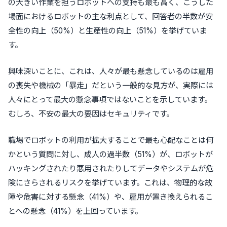
の大きい作業を担うロボットへの支持も最も高く、こうした
場面におけるロボットの主な利点として、回答者の半数が安
全性の向上（50%）と生産性の向上（51%）を挙げていま
す。
興味深いことに、これは、人々が最も懸念しているのは雇用
の喪失や機械の「暴走」だという一般的な見方が、実際には
人々にとって最大の懸念事項ではないことを示しています。
むしろ、不安の最大の要因はセキュリティです。
職場でロボットの利用が拡大することで最も心配なことは何
かという質問に対し、成人の過半数（51%）が、ロボットが
ハッキングされたり悪用されたりしてデータやシステムが危
険にさらされるリスクを挙げています。これは、物理的な故
障や危害に対する懸念（41%）や、雇用が置き換えられるこ
とへの懸念（41%）を上回っています。