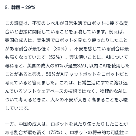
9.
韓国
– 29%
この調査は、不安のレベルが日常生活でロボットに接する度
合いと密接に関係していることを示唆しています。例えば、
英国の成人は、実生活でロボットを見たり使ったりしたこと
がある割合が最も低く（30%）、不安を感じている割合は最
も高くなっています（52%）。興味深いことに、AIについて
尋ねると、英国の成人の61%が過去3か月以内にAIを使用した
ことがあると答え、56%がAIチャットボットをロボットだと
考えていると答えました。これは、日常生活にすでに溶け込
んでいるソフトウェアベースの技術ではなく、物理的なAIに
ついて考えるときに、人々の不安が大きく高まることを示唆
しています。
一方、中国の成人は、ロボットを見たり使ったりしたことが
ある割合が最も高く（75%）、ロボットの将来的な可能性に