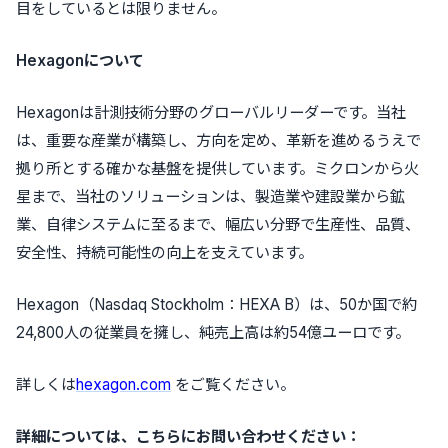
目をしているとは限りません。
Hexagon
について
Hexagonは計測技術分野のグローバルリーダーです。当社
は、重要な産業が構築し、方向を定め、革新を進めるうえで
拠り所とする確かな基盤を提供しています。ミクロンから火
星まで、当社のソリューションは、製造業や建設業から鉱
業、自律システムに至るまで、幅広い分野で生産性、品質、
安全性、持続可能性の向上を支えています。
Hexagon（Nasdaq Stockholm：HEXA B）は、50か国で約
24,800人の従業員を擁し、純売上高は約54億ユーロです。
詳しくは
hexagon.com
をご覧ください。
詳細については、こちらにお問い合わせください：