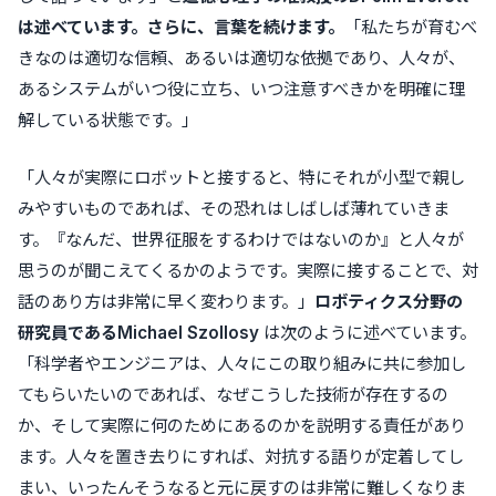
は述べています。さらに、言葉を続けます。
「私たちが育むべ
きなのは適切な信頼、あるいは適切な依拠であり、人々が、
あるシステムがいつ役に立ち、いつ注意すべきかを明確に理
解している状態です。」
「人々が実際にロボットと接すると、特にそれが小型で親し
みやすいものであれば、その恐れはしばしば薄れていきま
す。『なんだ、世界征服をするわけではないのか』と人々が
思うのが聞こえてくるかのようです。実際に接することで、対
話のあり方は非常に早く変わります。」
ロボティクス分野の
研究員である
Michael Szollosy
は次のように述べています。
「科学者やエンジニアは、人々にこの取り組みに共に参加し
てもらいたいのであれば、なぜこうした技術が存在するの
か、そして実際に何のためにあるのかを説明する責任があり
ます。人々を置き去りにすれば、対抗する語りが定着してし
まい、いったんそうなると元に戻すのは非常に難しくなりま