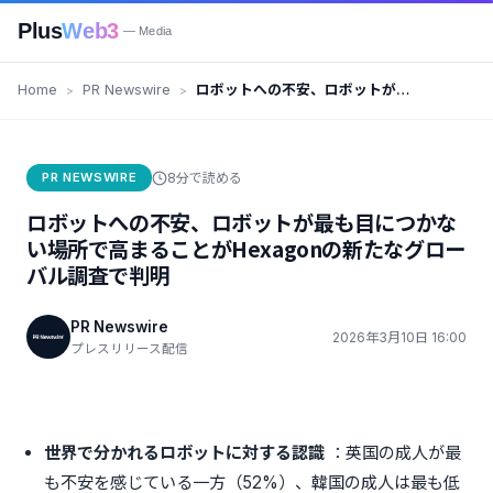
Plus
Web3
— Media
Home
PR Newswire
ロボットへの不安、ロボットが最
も目につかない場所で高まること
がHexagonの新たなグローバル
調査で判明
PR NEWSWIRE
8分で読める
ロボットへの不安、ロボットが最も目につかな
い場所で高まることがHexagonの新たなグロー
バル調査で判明
PR Newswire
2026年3月10日 16:00
プレスリリース配信
世界で分かれるロボットに対する認識
：英国の成人が最
も不安を感じている一方（52%）、韓国の成人は最も低