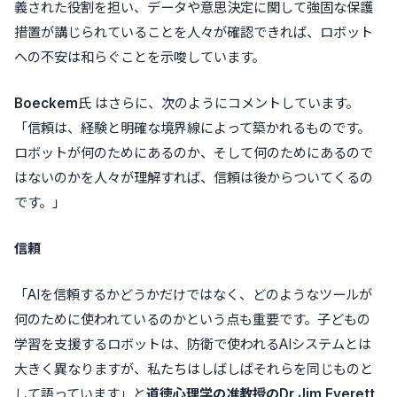
義された役割を担い、データや意思決定に関して強固な保護
措置が講じられていることを人々が確認できれば、ロボット
への不安は和らぐことを示唆しています。
Boeckem
氏 はさらに、次のようにコメントしています。
「信頼は、経験と明確な境界線によって築かれるものです。
ロボットが何のためにあるのか、そして何のためにあるので
はないのかを人々が理解すれば、信頼は後からついてくるの
です。」
信頼
「AIを信頼するかどうかだけではなく、どのようなツールが
何のために使われているのかという点も重要です。子どもの
学習を支援するロボットは、防衛で使われるAIシステムとは
大きく異なりますが、私たちはしばしばそれらを同じものと
して語っています」と
道徳心理学の准教授の
Dr Jim Everett