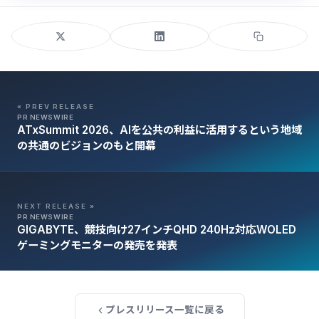
« PREV RELEASE
PR NEWSWIRE
ATxSummit 2026、AIを公共の利益に活用するという地域
の共通のビジョンのもと開幕
NEXT RELEASE »
PR NEWSWIRE
GIGABYTE、競技向け27インチQHD 240Hz対応WOLED
ゲーミングモニターの発売を発表
プレスリリース一覧に戻る