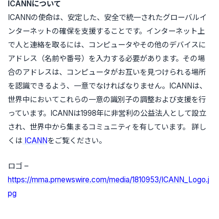
ICANNについて
ICANNの使命は、安定した、安全で統一されたグローバルイ
ンターネットの確保を支援することです。インターネット上
で人と連絡を取るには、コンピュータやその他のデバイスに
アドレス（名前や番号）を入力する必要があります。その場
合のアドレスは、コンピュータがお互いを見つけられる場所
を認識できるよう、一意でなければなりません。ICANNは、
世界中においてこれらの一意の識別子の調整および支援を行
っています。ICANNは1998年に非営利の公益法人として設立
され、世界中から集まるコミュニティを有しています。 詳し
くは
ICANN
をご覧ください。
ロゴ –
https://mma.prnewswire.com/media/1810953/ICANN_Logo.j
pg