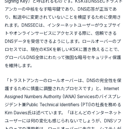
Signing Key）と呼ばれるものです。KSKはDNSSECトラスト
アンカーの中核をなす暗号鍵であり、DNS応答が正当であ
り、転送中に変更されていないことを検証するために使用さ
れます。DNSSECは、インターネットユーザーがウェブサイ
トやオンラインサービスにアクセスする際に、信頼できる
DNSデータを受信できるようにします。ロールオーバーのプ
ロセスでは、現在のKSKを新しいKSKに置き換えることで、
グローバルDNS全体にわたって強固な暗号セキュリティ保護
を維持します。
「トラストアンカーのロールオーバーは、DNSの完全性を保
護するために慎重に調整されたプロセスです」と、Internet
Assigned Numbers Authority (IANA) Servicesのバイスプレ
ジデント兼Public Technical Identifiers (PTI)の社長を務める
Kim Davies氏は述べています。「ほとんどのインターネット
ユーザーには何の変化も感じられないでしょうが、DNSソフ
トウェアの運用者は、ロールオーバーに先立ち、システムが