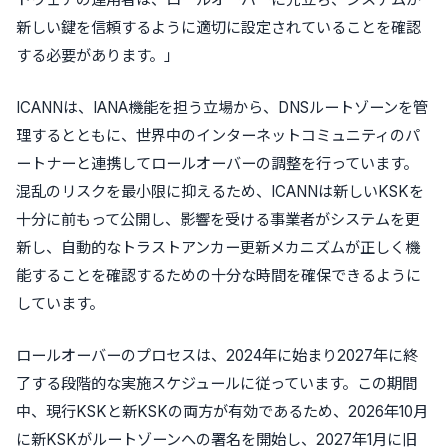
新しい鍵を信頼するように適切に設定されていることを確認
する必要があります。」
ICANNは、IANA機能を担う立場から、DNSルートゾーンを管
理するとともに、世界中のインターネットコミュニティのパ
ートナーと連携してロールオーバーの調整を行っています。
混乱のリスクを最小限に抑えるため、ICANNは新しいKSKを
十分に前もって公開し、影響を受ける事業者がシステムを更
新し、自動的なトラストアンカー更新メカニズムが正しく機
能することを確認するための十分な時間を確保できるように
しています。
ロールオーバーのプロセスは、2024年に始まり2027年に終
了する段階的な実施スケジュールに従っています。この期間
中、現行KSKと新KSKの両方が有効であるため、2026年10月
に新KSKがルートゾーンへの署名を開始し、2027年1月に旧