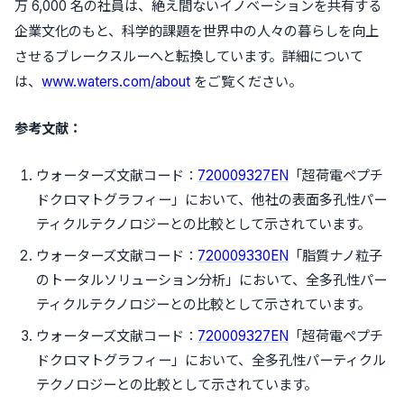
万 6,000 名の社員は、絶え間ないイノベーションを共有する
企業文化のもと、科学的課題を世界中の人々の暮らしを向上
させるブレークスルーへと転換しています。詳細について
は、
www.waters.com/about
をご覧ください。
参考文献：
ウォーターズ文献コード：
720009327EN
「超荷電ペプチ
ドクロマトグラフィー」において、他社の表面多孔性パー
ティクルテクノロジーとの比較として示されています。
ウォーターズ文献コード：
720009330EN
「脂質ナノ粒子
のトータルソリューション分析」において、全多孔性パー
ティクルテクノロジーとの比較として示されています。
ウォーターズ文献コード：
720009327EN
「超荷電ペプチ
ドクロマトグラフィー」において、全多孔性パーティクル
テクノロジーとの比較として示されています。