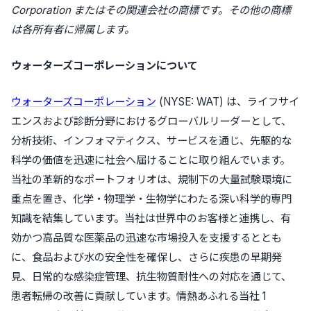
Corporation
またはその関連会社の商標です。その他の商標
は各所有者に帰属します。
ウォーターズコーポレーションについて
ウォーターズコーポレーション
(NYSE: WAT) は、ライフサイ
エンスおよび診断分野におけるグローバルリーダーとして、
分析技術、インフォマティクス、サービスを通じ、先駆的な
科学の価値を迅速に社会へ届けることに取り組んでいます。
当社の革新的なポートフォリオは、規制下の大量試験環境に
重点を置き、化学・物理学・生物学にわたる深い科学的専門
知識を結集しています。当社は世界中のお客様と連携し、有
効かつ高品質な医薬品の迅速な市場投入を支援するととも
に、食品および水の安全性を確保し、さらに疾患の早期発
見、日常的な感染症管理、抗生物質耐性への対応を通じて、
患者転帰の改善に貢献しています。情熱あふれる当社 1