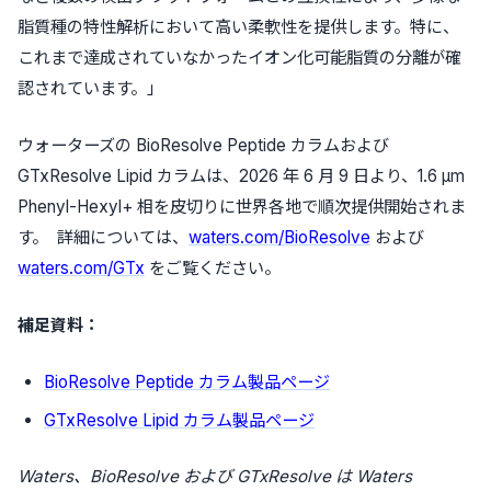
脂質種の特性解析において高い柔軟性を提供します。特に、
これまで達成されていなかったイオン化可能脂質の分離が確
認されています。」
ウォーターズの BioResolve Peptide カラムおよび
GTxResolve Lipid カラムは、2026 年 6 月 9 日より、1.6 µm
Phenyl-Hexyl+ 相を皮切りに世界各地で順次提供開始されま
す。 詳細については、
waters.com/BioResolve
および
waters.com/GTx
をご覧ください。
補足資料：
BioResolve Peptide カラム製品ページ
GTxResolve Lipid カラム製品ページ
Waters
、
BioResolve
および
GTxResolve
は
Waters