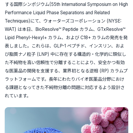
する国際シンポジウム(55th International Symposium on High
Performance Liquid Phase Separations and Related
Techniques)にて、ウォーターズコーポレーション (NYSE:
WAT) は本日、BioResolve™ Peptide カラム、GTxResolve™
Lipid Phenyl-Hexyl+ カラム、および C18+ カラムの発売を発
表しました。これらは、GLP-1 ペプチド、インスリン、およ
び脂質ナノ粒子 (LNP) 中に存在する構造的・化学的に類似し
た不純物を高い信頼性で分離することにより、安全かつ有効
な医薬品の開発を支援する、業界初となる逆相 (RP) カラムプ
ラットフォームです。長年にわたりバイオ医薬品分野におけ
る課題となってきた不純物分離の問題に対応するよう設計さ
れています。