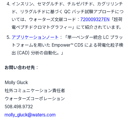
インスリン、セマグルチド、チルゼパチド、カグリリンチ
ド、リラグルチドに基づく QC バッチ試験アプローチにつ
いては、ウォーターズ文献コード：
720009327EN
「超荷
電ペプチドクロマトグラフィー」にて紹介されています。
アプリケーションノート
：「単一ベンダー統合 LC プラッ
トフォームを用いた Empower™ CDS による荷電化粒子検
出 (CAD) 分析の自動化。」
お問い合わせ先
：
Molly Gluck
社外コミュニケーション責任者
ウォーターズコーポレーション
508.498.9732
molly_gluck@waters.com