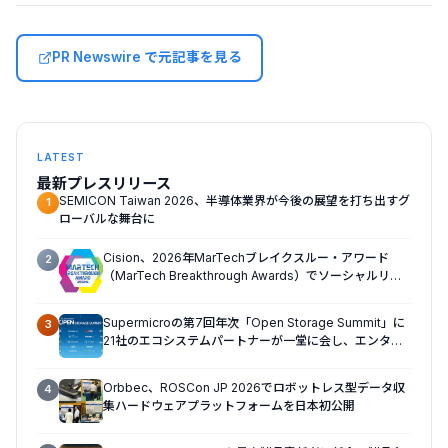
PR Newswire で元記事を見る
LATEST
最新プレスリリース
SEMICON Taiwan 2026、半導体業界が今後の展望を打ち出すグ
1
ローバルな舞台に
Cision、2026年MarTechブレイクスルー・アワード
2
（MarTech Breakthrough Awards）でソーシャルリス
ニング、プレスリリース配信、AEOの3部門を受賞
Supermicroの第7回年次「Open Storage Summit」に
3
21社のエコシステムパートナーが一堂に会し、エンター
プライズAIの大規模導入に関する実践的なガイダンスを
共有
Orbbec、ROSCon JP 2026でロボットレス型データ収
4
集ハードウェアプラットフォームを日本初公開