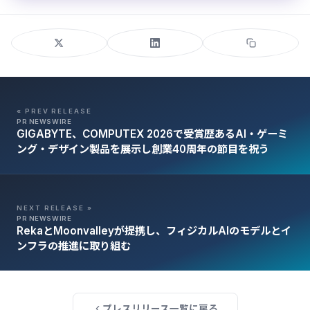
« PREV RELEASE
PR NEWSWIRE
GIGABYTE、COMPUTEX 2026で受賞歴あるAI・ゲーミ
ング・デザイン製品を展示し創業40周年の節目を祝う
NEXT RELEASE »
PR NEWSWIRE
RekaとMoonvalleyが提携し、フィジカルAIのモデルとイ
ンフラの推進に取り組む
プレスリリース一覧に戻る