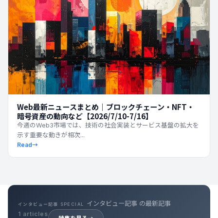
Web最新ニュースまとめ｜ブロックチェーン・NFT・
暗号資産の動向など【2026/7/10-7/16】
今週のWeb3市場では、技術の社会実装とサービス基盤の拡大を
示す重要な動きが相次...
Read
→
キャリア記事 の最新記事
キャリア記事 SPECIAL
39 articles