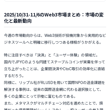
2025/10/31-11/6のWeb3市場まとめ：市場の変
化と最新動向
今週の市場動向からは、Web3技術が投機対象から実用的なビ
ジネスツールへと明確に移行しつつある様相がうかがえる。
特に注目すべきは「決済」と「ユーザー体験」の領域だ。
国内でJPYCのような円建てステーブルコインが実需を伴って
立ち上がったことは、企業間決済やCtoC取引の効率化に直結
するだろう。
同様に、リップル社がRLUSDを用いて国際NPOの送金課題を
解決する事例は、従来の国際送金網に代わる選択肢として、
多くの企業にとって示唆に富むものである。
また、メタマスクがマルチチェーン対応を進めたことで、煩