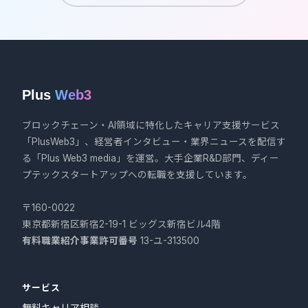
Plus
Web3
ブロックチェーン・AI領域に特化したキャリア支援サービス
「PlusWeb3」、経営者インタビュー・業界ニュースを配信す
る「Plus Web3 media」を運営。大手企業R&D部門、ディー
プテックスタートアップへの転職を支援しています。
〒160-0022
東京都新宿区新宿2-19-1 ビッグス新宿ビル4階
有料職業紹介事業許可番号
13-ユ-313500
サービス
無料キャリア相談