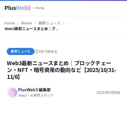
Plus
Web3
— Media
Home
Media
最新ニュース
Web3最新ニュースまとめ｜ブロ
ックチェーン・NFT・暗号資産の
動向など【2025/10/31-11/6】
最新ニュース
3分で読める
Web3最新ニュースまとめ｜ブロックチェー
ン・NFT・暗号資産の動向など【2025/10/31-
11/6】
PlusWeb3 編集部
2025年11月8日
Web3・AI専門メディア