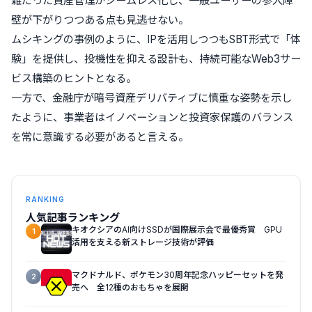
雑だった資産管理がシームレス化し、一般ユーザーの参入障
壁が下がりつつある点も見逃せない。
ムシキングの事例のように、IPを活用しつつもSBT形式で「体
験」を提供し、投機性を抑える設計も、持続可能なWeb3サー
ビス構築のヒントとなる。
一方で、金融庁が暗号資産デリバティブに慎重な姿勢を示し
たように、事業者はイノベーションと投資家保護のバランス
を常に意識する必要があると言える。
RANKING
人気記事ランキング
キオクシアのAI向けSSDが国際展示会で最優秀賞 GPU
1
活用を支える新ストレージ技術が評価
マクドナルド、ポケモン30周年記念ハッピーセットを発
2
売へ 全12種のおもちゃを展開