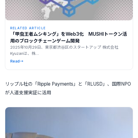
RELATED ARTICLE
「甲虫王者ムシキング」をWeb3化 MUSHIトークン活
用のブロックチェーンゲーム開発
2025年10月29日、東京都渋谷区のスタートアップ 株式会社
Kyuzanは、株…
Read
→
リップル社の「Ripple Payments」と「RLUSD」、国際NPO
が人道支援実証に活用