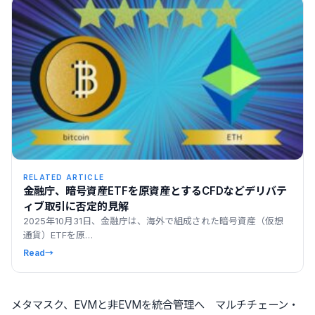
RELATED ARTICLE
金融庁、暗号資産ETFを原資産とするCFDなどデリバテ
ィブ取引に否定的見解
2025年10月31日、金融庁は、海外で組成された暗号資産（仮想
通貨）ETFを原…
Read
→
メタマスク、EVMと非EVMを統合管理へ マルチチェーン・