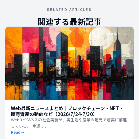
RELATED ARTICLES
関連する最新記事
最新ニュース
Web最新ニュースまとめ｜ブロックチェーン・NFT・
暗号資産の動向など【2026/7/24-7/30】
Web3ビジネスの社会実装が、実生活や産業の足元で着実に前進
している。 今週は、...
Read
→