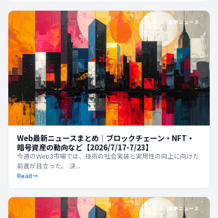
最新ニュース
Web最新ニュースまとめ｜ブロックチェーン・NFT・
暗号資産の動向など【2026/7/17-7/23】
今週のWeb3市場では、技術の社会実装と実用性の向上に向けた
前進が目立った。 決...
Read
→
最新ニュース