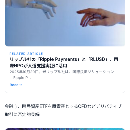
RELATED ARTICLE
リップル社の「Ripple Payments」と「RLUSD」、国
際NPOが人道支援実証に活用
2025年10月30日、米リップル社は、国際決済ソリューション
「Ripple P…
Read
→
金融庁、暗号資産ETFを原資産とするCFDなどデリバティブ
取引に否定的見解