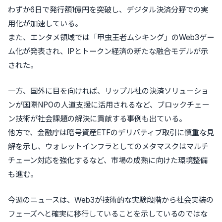
わずか6日で発行額1億円を突破し、デジタル決済分野での実
用化が加速している。
また、エンタメ領域では「甲虫王者ムシキング」のWeb3ゲー
ム化が発表され、IPとトークン経済の新たな融合モデルが示
された。
一方、国外に目を向ければ、リップル社の決済ソリューショ
ンが国際NPOの人道支援に活用されるなど、ブロックチェー
ン技術が社会課題の解決に貢献する事例も出ている。
他方で、金融庁は暗号資産ETFのデリバティブ取引に慎重な見
解を示し、ウォレットインフラとしてのメタマスクはマルチ
チェーン対応を強化するなど、市場の成熟に向けた環境整備
も進む。
今週のニュースは、Web3が技術的な実験段階から社会実装の
フェーズへと確実に移行していることを示しているのではな