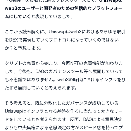
「Genie」を買収した際のプレスリリースにて、
Uniswapを
web3のユーザーと開発者のための包括的なプラットフォー
ムにしていく
と表現していました。
ここから読み解くに、Uniswapはweb3におけるあらゆる取引
をDEXで実現していくプロトコルになっていくのではない
か？と予想します。
クリプトの売買から始まり、今回NFTの売買機能が加わりま
した。今後も、DAOのガバナンスツール等へ展開していって
も不思議ではありません。web3の時代におけるインフラをひ
たすら展開していくと考えられます。
そう考えると、既に分散化したガバナンスが成功している
Uniswapはインフラとなる基盤を作るに当たって大きなリー
ドをしているとも考えられます。反面、DAOによる意思決定
よりも中央集権による意思決定の方がスピード感を持ってプ