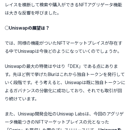
レイスを横断して検索や購入ができるNFTアグリゲータ機能
は大きな反響を呼びました。
○Uniswapの展望は
？
では、同様の機能がついたNFTマーケットプレイスが存在す
る中でUniswapは今後どのようになっていくのでしょうか。
Uniswapの最大の特徴はやはり「DEX」である点にありま
す。先ほど例で挙げたBlurはこれから独自トークンを発行して
いく段階です。そう考えると、Uniswapは既に独自トークンに
よるガバナンスの分散化に成功しており、それでも取引が回
り続けています。
また、Uniswap開発会社のUniswap Labsは、今回のアグリゲ
ータ機能つきのNFTマーケットプレイスの元となった