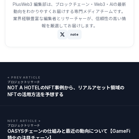
PlusWeb3 編集部は、ブロックチェーン・Web3・AIの最新
動向をわかりやすくお届けする専門メディアチームです。
業界経験豊富な編集者とリサーチャーが、信頼性の高い情
報を厳選してお届けします。
note
« PREV ARTICLE
プロジェクトリサーチ
NOT A HOTELのNFT事例から、リアルアセット領域の
NFTの活用方法を予想する
NEXT ARTICLE »
プロジェクトリサーチ
OASYSチェーンの仕組みと最近の動向について【GameFi
特化の注目チェーン】