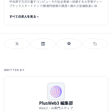
中性原子方式の量子コンピュータの社会実装へ挑戦する大学発ディー
プテックスタートアップ/数億円規模の調達＋国の大型補助金に採
択/2025年創業
すべての求人を見る
WRITTEN BY
PlusWeb3 編集部
Web3・AI専門メディア