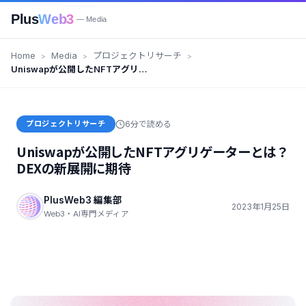
Plus
Web3
— Media
Home
Media
プロジェクトリサーチ
Uniswapが公開したNFTアグリゲ
ーターとは？DEXの新展開に期待
プロジェクトリサーチ
6分で読める
Uniswapが公開したNFTアグリゲーターとは？
DEXの新展開に期待
PlusWeb3 編集部
2023年1月25日
Web3・AI専門メディア