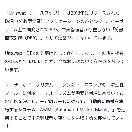
「Uniswap（ユニスワップ）」は2018年にリリースされた
DeFi（分散型金融）アプリケーションのひとつです。イーサ
リアム上で開発されており、中央管理者が存在しない
「分散
型取引所（DEX）」
として運営がおこなわれています。
UniswapはDEXの先駆けとして存在しており、その後も複数
のDEXが生まれましたが、今なおDEXの中で存在感を放って
います。
ユーザーがイーサリアムトークンをユニスワップの「流動性
プール」に供給し、アルゴリズムが需要と供給に基づいて市
場価格を決定し、
一定のルールに従って、自動的に取引を実
行するシステム
「AMM（Automated Market Maker）」を活
用することで中央管理者が存在しない取引所を実現していま
す。