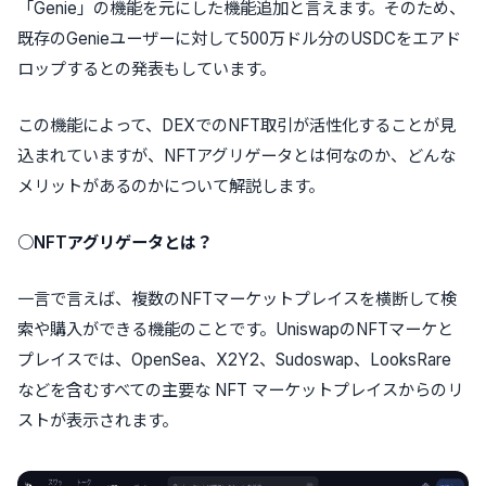
「Genie」の機能を元にした機能追加と言えます。そのため、
既存のGenieユーザーに対して500万ドル分のUSDCをエアド
ロップするとの発表もしています。
この機能によって、DEXでのNFT取引が活性化することが見
込まれていますが、NFTアグリゲータとは何なのか、どんな
メリットがあるのかについて解説します。
○NFTアグリゲータとは？
一言で言えば、複数のNFTマーケットプレイスを横断して検
索や購入ができる機能のことです。UniswapのNFTマーケと
プレイスでは、OpenSea、X2Y2、Sudoswap、LooksRare
などを含むすべての主要な NFT マーケットプレイスからのリ
ストが表示されます。