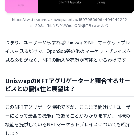
https://twitter.com/Uniswap/status/1597953698449494022?
s=20&t=fhbNFzYtWuq-QDNjhTBxww より
つまり、ユーザーからすればUniswapのNFTマーケットプレ
イスを見るだけで、OpenSea等の他のマーケットプレイスを
見る必要がなく、NFTの購入や売買が可能となるわけです。
UniswapのNFTアグリゲーターと競合するサー
ビスとの優位性と展望は？
このNFTアグリゲータ機能ですが、ここまで聞けば「ユーザ
ーにとって最高の機能」であることがわかりますが、同様の
機能を提供しているNFTマーケットプレイスについても紹介
します。