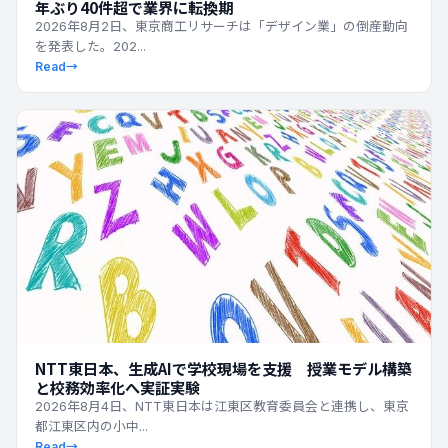
年ぶり40件超で業界に転換期
2026年8月2日、東京商工リサーチは「デザイン業」の倒産動向
を発表した。202...
Read
→
最新ニュース
NTT東日本、生成AIで学校現場を支援 授業モデル構築
と校務効率化へ実証実験
2026年8月4日、NTT東日本は江東区教育委員会と連携し、東京
都江東区内の小中...
Read
→