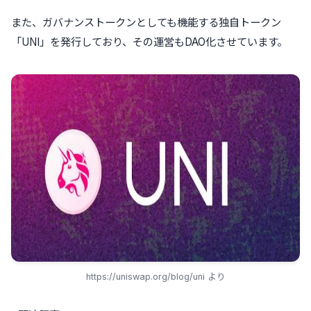
また、ガバナンストークンとしても機能する独自トークン
「UNI」を発行しており、その運営もDAO化させています。
https://uniswap.org/blog/uni より