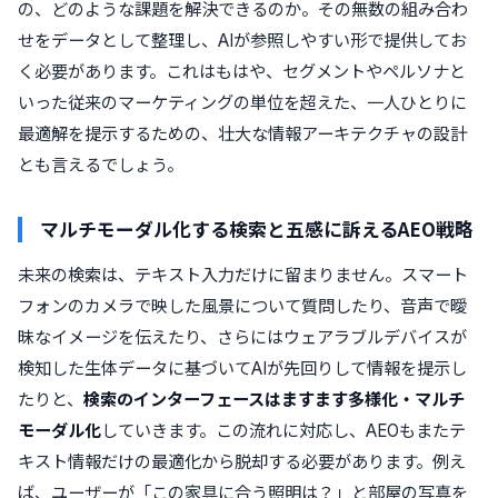
の、どのような課題を解決できるのか。その無数の組み合わ
せをデータとして整理し、AIが参照しやすい形で提供してお
く必要があります。これはもはや、セグメントやペルソナと
いった従来のマーケティングの単位を超えた、一人ひとりに
最適解を提示するための、壮大な情報アーキテクチャの設計
とも言えるでしょう。
マルチモーダル化する検索と五感に訴えるAEO戦略
未来の検索は、テキスト入力だけに留まりません。スマート
フォンのカメラで映した風景について質問したり、音声で曖
昧なイメージを伝えたり、さらにはウェアラブルデバイスが
検知した生体データに基づいてAIが先回りして情報を提示し
たりと、
検索のインターフェースはますます多様化・マルチ
モーダル化
していきます。この流れに対応し、AEOもまたテ
キスト情報だけの最適化から脱却する必要があります。例え
ば、ユーザーが「この家具に合う照明は？」と部屋の写真を