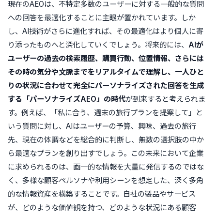
現在のAEOは、不特定多数のユーザーに対する一般的な質問
への回答を最適化することに主眼が置かれています。しか
し、AI技術がさらに進化すれば、その最適化はより個人に寄
り添ったものへと深化していくでしょう。将来的には、
AIが
ユーザーの過去の検索履歴、購買行動、位置情報、さらには
その時の気分や文脈までをリアルタイムで理解し、一人ひと
りの状況に合わせて完全にパーソナライズされた回答を生成
する「パーソナライズAEO」の時代
が到来すると考えられま
す。例えば、「私に合う、週末の旅行プランを提案して」と
いう質問に対し、AIはユーザーの予算、興味、過去の旅行
先、現在の体調などを総合的に判断し、無数の選択肢の中か
ら最適なプランを創り出すでしょう。この未来において企業
に求められるのは、画一的な情報を大量に発信するのではな
く、多様な顧客ペルソナや利用シーンを想定した、深く多角
的な情報資産を構築することです。自社の製品やサービス
が、どのような価値観を持つ、どのような状況にある顧客