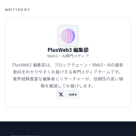
WRITTEN BY
PlusWeb3 編集部
Web3・AI専門メディア
PlusWeb3 編集部は、ブロックチェーン・Web3・AIの最新
動向をわかりやすくお届けする専門メディアチームです。
業界経験豊富な編集者とリサーチャーが、信頼性の高い情
報を厳選してお届けします。
note