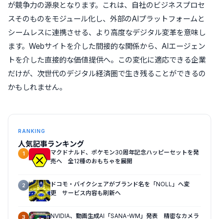
が競争力の源泉となります。これは、自社のビジネスプロセ
スそのものをモジュール化し、外部のAIプラットフォームと
シームレスに連携させる、より高度なデジタル変革を意味し
ます。Webサイトを介した間接的な関係から、AIエージェン
トを介した直接的な価値提供へ。この変化に適応できる企業
だけが、次世代のデジタル経済圏で生き残ることができるの
かもしれません。
RANKING
人気記事ランキング
マクドナルド、ポケモン30周年記念ハッピーセットを発
1
売へ 全12種のおもちゃを展開
ドコモ・バイクシェアがブランド名を「NOLL」へ変
2
更 サービス内容も刷新へ
NVIDIA、動画生成AI「SANA-WM」発表 精密なカメラ
3