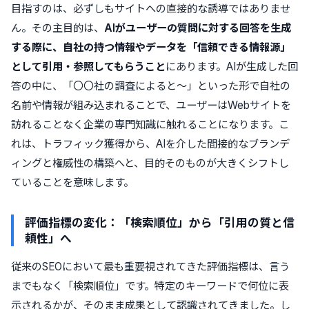
目指すのは、必ずしもサイトへの直接的な誘導ではありませ
ん。その主目的は、
AIがユーザーの質問に対する回答を生成
する際に、自社の持つ情報やデータを「信頼できる情報源」
として引用・参照してもらうこと
にあります。AIが生成した回
答の中に、「〇〇社の調査によると～」といった形で自社の
名前や情報が組み込まれることで、ユーザーはWebサイトを
訪れることなく企業の専門知識に触れることになります。こ
れは、トラフィック獲得から、AIを介した間接的なブランデ
ィングと権威性の構築へと、目的そのものが大きくシフトし
ていることを意味します。
評価指標の変化：「検索順位」から「引用の質と信
頼性」へ
従来のSEOにおいて最も重要視されてきた評価指標は、言う
までもなく「検索順位」です。特定のキーワードで何位に表
示されるかが、そのまま成果として認識されてきました。し