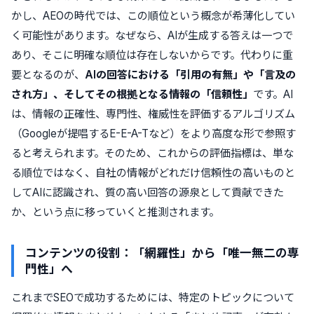
かし、AEOの時代では、この順位という概念が希薄化してい
く可能性があります。なぜなら、AIが生成する答えは一つで
あり、そこに明確な順位は存在しないからです。代わりに重
要となるのが、
AIの回答における「引用の有無」や「言及の
され方」、そしてその根拠となる情報の「信頼性」
です。AI
は、情報の正確性、専門性、権威性を評価するアルゴリズム
（Googleが提唱するE-E-A-Tなど）をより高度な形で参照す
ると考えられます。そのため、これからの評価指標は、単な
る順位ではなく、自社の情報がどれだけ信頼性の高いものと
してAIに認識され、質の高い回答の源泉として貢献できた
か、という点に移っていくと推測されます。
コンテンツの役割：「網羅性」から「唯一無二の専
門性」へ
これまでSEOで成功するためには、特定のトピックについて