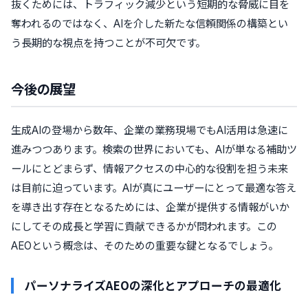
抜くためには、トラフィック減少という短期的な脅威に目を
奪われるのではなく、AIを介した新たな信頼関係の構築とい
う長期的な視点を持つことが不可欠です。
今後の展望
生成AIの登場から数年、企業の業務現場でもAI活用は急速に
進みつつあります。検索の世界においても、AIが単なる補助ツ
ールにとどまらず、情報アクセスの中心的な役割を担う未来
は目前に迫っています。AIが真にユーザーにとって最適な答え
を導き出す存在となるためには、企業が提供する情報がいか
にしてその成長と学習に貢献できるかが問われます。この
AEOという概念は、そのための重要な鍵となるでしょう。
パーソナライズAEOの深化とアプローチの最適化