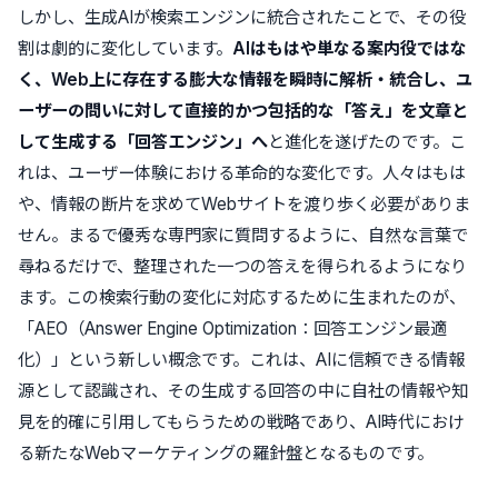
しかし、生成AIが検索エンジンに統合されたことで、その役
割は劇的に変化しています。
AIはもはや単なる案内役ではな
く、Web上に存在する膨大な情報を瞬時に解析・統合し、ユ
ーザーの問いに対して直接的かつ包括的な「答え」を文章と
して生成する「回答エンジン」へ
と進化を遂げたのです。こ
れは、ユーザー体験における革命的な変化です。人々はもは
や、情報の断片を求めてWebサイトを渡り歩く必要がありま
せん。まるで優秀な専門家に質問するように、自然な言葉で
尋ねるだけで、整理された一つの答えを得られるようになり
ます。この検索行動の変化に対応するために生まれたのが、
「AEO（Answer Engine Optimization：回答エンジン最適
化）」という新しい概念です。これは、AIに信頼できる情報
源として認識され、その生成する回答の中に自社の情報や知
見を的確に引用してもらうための戦略であり、AI時代におけ
る新たなWebマーケティングの羅針盤となるものです。