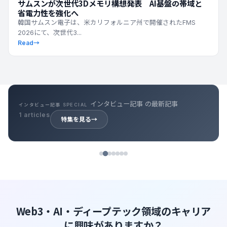
サムスンが次世代3Dメモリ構想発表 AI基盤の帯域と
省電力性を強化へ
韓国サムスン電子は、米カリフォルニア州で開催されたFMS
2026にて、次世代3...
Read
→
キャリア記事 の最新記事
キャリア記事 SPECIAL
39 articles
特集を見る
→
Web3・AI・ディープテック領域のキャリア
に興味がありますか？