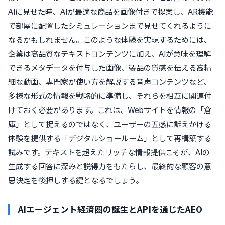
AIに見せた時、AIが最適な商品を画像付きで提案し、AR機能
で部屋に配置したシミュレーションまで見せてくれるように
なるかもしれません。このような体験を実現するためには、
企業は高品質なテキストコンテンツに加え、AIが意味を理解
できるメタデータを付与した画像、製品の質感を伝える高精
細な動画、専門家が使い方を解説する音声コンテンツなど、
多様な形式の情報を戦略的に準備し、それらを相互に関連付
けておく必要があります。これは、Webサイトを情報の「倉
庫」として捉えるのではなく、ユーザーの五感に訴えかける
体験を提供する「デジタルショールーム」として再構築する
試みです。テキストを超えたリッチな情報提供こそが、AIの
生成する回答に深みと説得力をもたらし、最終的な顧客の意
思決定を後押しする鍵となるでしょう。
AIエージェント経済圏の誕生とAPIを通じたAEO