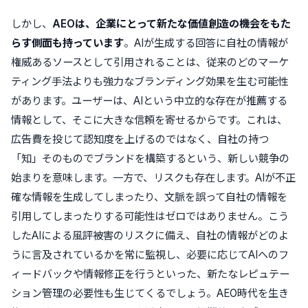
しかし、
AEOは、企業にとって新たな価値創造の機会をもた
らす側面も持っています
。AIが生成する回答に自社の情報が
権威あるソースとして引用されることは、従来のどのマーケ
ティング手法よりも強力なブランディング効果を生む可能性
があります。ユーザーは、AIという中立的な存在が推薦する
情報として、そこに大きな信頼を寄せるからです。これは、
広告費を投じて認知度を上げるのではなく、自社の持つ
「知」そのものでブランドを構築するという、新しい競争の
始まりを意味します。一方で、リスクも存在します。AIが不正
確な情報を生成してしまったり、文脈を誤って自社の情報を
引用してしまったりする可能性はゼロではありません。こう
したAIによる風評被害のリスクに備え、自社の情報がどのよ
うに言及されているかを常に監視し、必要に応じてAIへのフ
ィードバックや情報修正を行うといった、新たなレピュテー
ション管理の必要性も生じてくるでしょう。AEO時代を生き