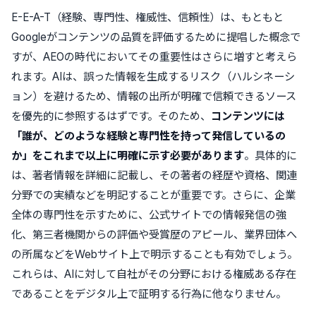
E-E-A-T（経験、専門性、権威性、信頼性）は、もともと
Googleがコンテンツの品質を評価するために提唱した概念で
すが、AEOの時代においてその重要性はさらに増すと考えら
れます。AIは、誤った情報を生成するリスク（ハルシネーシ
ョン）を避けるため、情報の出所が明確で信頼できるソース
を優先的に参照するはずです。そのため、
コンテンツには
「誰が、どのような経験と専門性を持って発信しているの
か」をこれまで以上に明確に示す必要があります
。具体的に
は、著者情報を詳細に記載し、その著者の経歴や資格、関連
分野での実績などを明記することが重要です。さらに、企業
全体の専門性を示すために、公式サイトでの情報発信の強
化、第三者機関からの評価や受賞歴のアピール、業界団体へ
の所属などをWebサイト上で明示することも有効でしょう。
これらは、AIに対して自社がその分野における権威ある存在
であることをデジタル上で証明する行為に他なりません。