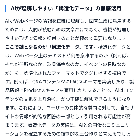
AIが理解しやすい「構造化データ」の徹底活用
AIがWebページの情報を正確に理解し、回答生成に活用する
ためには、人間が読むための文章だけでなく、機械が処理し
やすい形式で情報を提供することが極めて重要になります。
ここで鍵となるのが「構造化データ」です
。構造化データと
は、Webページ上のテキストが何を意味するのか（例えば、
それが住所なのか、製品価格なのか、イベントの日時なの
か）を、標準化されたフォーマットでタグ付けする技術で
す。例えば、Q&AコンテンツにFAQスキーマを実装したり、製
品情報にProductスキーマを適用したりすることで、AIはコン
テンツの文脈をより深く、かつ正確に解釈できるようになり
ます。これにより、ユーザーの具体的な質問に対して、自社サ
イトの情報が的確な回答の一部として引用される可能性が高
まります。構造化データの実装は、AIとの円滑なコミュニケ
ーションを確立するための技術的な土台作りと言えるでしょ