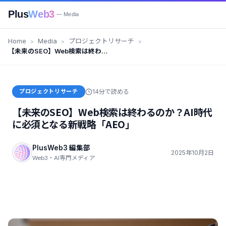
Plus
Web3
— Media
Home
Media
プロジェクトリサーチ
【未来のSEO】Web検索は終わる
のか？AI時代に必須となる新戦略
「AEO」
プロジェクトリサーチ
14分で読める
【未来のSEO】Web検索は終わるのか？AI時代
に必須となる新戦略「AEO」
PlusWeb3 編集部
2025年10月2日
Web3・AI専門メディア