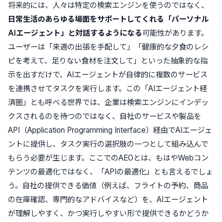
将来的には、人々は特定の検索エンジンを使うのではなく、
日常生活のあらゆる場面をサポートしてくれる「パーソナル
AIエージェント」と対話するようになる
可能性があります。
ユーザーは「来週の出張を手配して」「健康的な夕食のレシ
ピを考えて、足りない食材を注文して」といった抽象的な指
示を出すだけで、AIエージェントが自律的に複数のサービス
を連携させてタスクを実行します。この「AIエージェント経
済圏」とも呼べる世界では、企業は検索エンジンにインデッ
クスされるのを待つのではなく、自社のサービスや製品を
API（Application Programming Interface）経由でAIエージェ
ントに提供し、タスク実行の選択肢の一つとして組み込んで
もらう必要が生じます。ここでのAEOとは、もはやWebコン
テンツの最適化ではなく、「APIの最適化」とも言えるでしょ
う。自社の提供できる価値（例えば、フライトの予約、商品
の在庫確認、専門的なアドバイスなど）を、AIエージェント
が理解しやすく、かつ実行しやすい形で提供できるかどうか