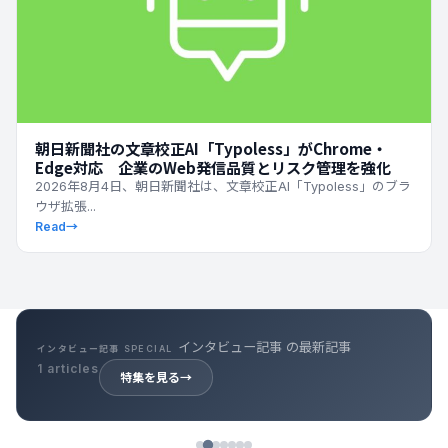
朝日新聞社の文章校正AI「Typoless」がChrome・
Edge対応 企業のWeb発信品質とリスク管理を強化
2026年8月4日、朝日新聞社は、文章校正AI「Typoless」のブラ
ウザ拡張...
Read
→
インタビュー記事 の最新記事
インタビュー記事 SPECIAL
1 articles
特集を見る
→