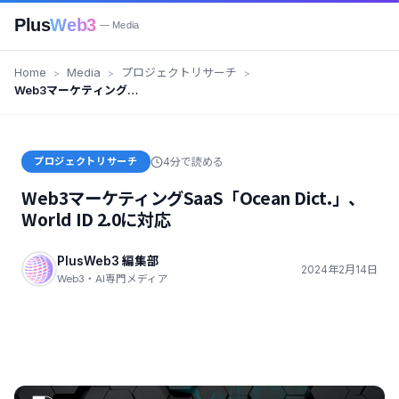
Plus
Web3
— Media
Home
Media
プロジェクトリサーチ
Web3マーケティング
SaaS「Ocean Dict.」、World
ID 2.0に対応
プロジェクトリサーチ
4分で読める
Web3マーケティングSaaS「Ocean Dict.」、
World ID 2.0に対応
PlusWeb3 編集部
2024年2月14日
Web3・AI専門メディア