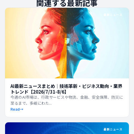
関連する最新記事
最新ニュース
AI最新ニュースまとめ｜技術革新・ビジネス動向・業界
トレンド【2026/7/31-8/6】
今週のAI市場は、行政サービスや物流、金融、安全保障、防災に
至るまで、多岐にわた...
Read
→
最新ニュース