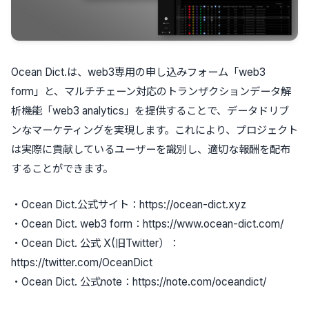
Ocean Dict.は、web3専用の申し込みフォーム「web3
form」と、マルチチェーン対応のトランザクションデータ解
析機能「web3 analytics」を提供することで、データドリブ
ンなマーケティングを実現します。これにより、プロジェクト
は実際に貢献しているユーザーを識別し、適切な報酬を配布
することができます。
・Ocean Dict.公式サイト：https://ocean-dict.xyz
・Ocean Dict. web3 form：https://www.ocean-dict.com/
・Ocean Dict. 公式 X(旧Twitter）：
https://twitter.com/OceanDict
・Ocean Dict. 公式note：https://note.com/oceandict/