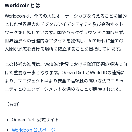
Worldcoinとは
Worldcoinは、全ての人にオーナーシップを与えることを目的
とした世界最大のデジタルアイデンティティ及び金融ネット
ワークを目指しています。国やバックグラウンドに関わらず、
世界経済への普遍的なアクセスを提供し、AIの時代に全ての
人間が恩恵を受ける場所を確立することを目指しています。
この技術の進展は、web3の世界におけるBOT問題の解決に向
けた重要な一歩となります。Ocean Dict.とWorld IDの連携に
より、プロジェクトはより安全で信頼性の高い方法でコミュ
ニティとのエンゲージメントを深めることが期待されます。
【参照】
Ocean Dict. 公式サイト
Worldcoin 公式ページ