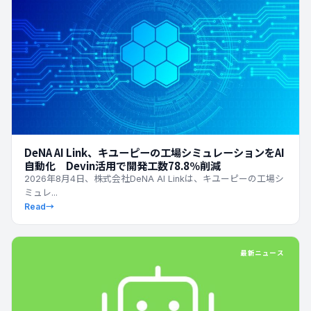
DeNA AI Link、キユーピーの工場シミュレーションをAI
自動化 Devin活用で開発工数78.8％削減
2026年8月4日、株式会社DeNA AI Linkは、キユーピーの工場シ
ミュレ...
Read
→
最新ニュース