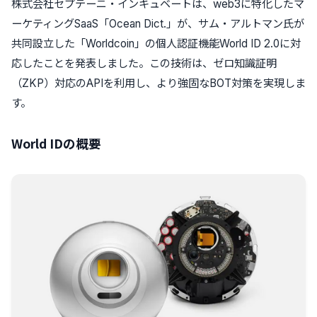
株式会社セプテーニ・インキュベートは、web3に特化したマ
ーケティングSaaS「Ocean Dict.」が、サム・アルトマン氏が
共同設立した「Worldcoin」の個人認証機能World ID 2.0に対
応したことを発表しました。この技術は、ゼロ知識証明
（ZKP）対応のAPIを利用し、より強固なBOT対策を実現しま
す。
World IDの概要