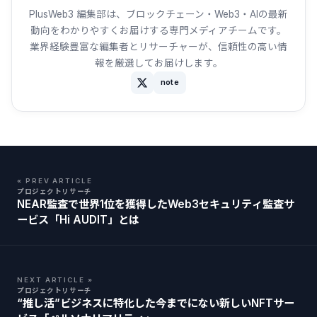
PlusWeb3 編集部は、ブロックチェーン・Web3・AIの最新
動向をわかりやすくお届けする専門メディアチームです。
業界経験豊富な編集者とリサーチャーが、信頼性の高い情
報を厳選してお届けします。
note
« PREV ARTICLE
プロジェクトリサーチ
NEAR監査で世界1位を獲得したWeb3セキュリティ監査サ
ービス「Hi AUDIT」とは
NEXT ARTICLE »
プロジェクトリサーチ
“推し活”ビジネスに特化した今までにない新しいNFTサー