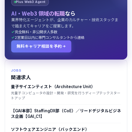
Plus Web3 Agent
AI・Web3 領域の転職
なら
業界特化エージェントが、企業のカルチャー・技術スタックま
で踏まえてキャリアをご提案します。
完全無料・非公開求人多数
2営業日以内に専門コンサルタントから連絡
無料キャリア相談を予約
JOBS
関連求人
量子サイエンティスト（Architecture Unit）
光量子コンピュータの設計・開発・研究を行うディープテックスター
トアップ
【GAI本部】StaffingDX部（CoE）／リードデジタルビジネ
ス企画【GAI_C1】
ソフトウェアエンジニア（バックエンド）