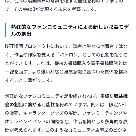
は、従来の漫画業界の常識を覆す可能性を秘めていますの
で、そのWeb3が実現する未来を考察します。
熱狂的なファンコミュニティによる新しい収益モデ
ルの創出
NFT漫画プロジェクトにおいて、読者は単なる消費者ではな
く、作品や作家を支える「パトロン」としての役割を担うこ
とができます。これは、従来の書籍購入や電子書籍購読とは
一線を画す、より強い共感と帰属意識に基づいた関係を構築
することに繋がります。
熱狂的なファンコミュニティが形成されれば、
多様な収益機
会の創出に繋がる
可能性を秘めています。例えば、限定NFT
の販売、キャラクターグッズの展開、ファンミーティングや
オンラインイベントの開催など、作品を軸とした多角的な展
開が考えられます。このようなコミュニティ主導型のビジネ