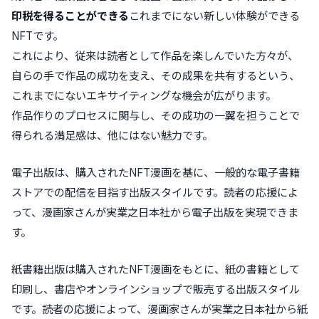
印税を得ることができる
これまでにない新しい体験ができる
NFTです。
これにより、従来は読者として作品を楽しんでいた方々が、
自らの手で作品の成功を支え、その成果を共有するという、
これまでにないエキサイティングな機会が広がります。
作品作りのプロセスに関与し、その成功の一翼を担うことで
得られる満足感は、他にはない魅力です。
電子出版は、購入されたNFT漫画を基に、一般的な電子書籍
ストアでの配信を目指す出版スタイルです。読者の応援によ
って、漫画家さんが実業之日本社から電子出版を実現できま
す。
紙書籍出版は購入されたNFT漫画をもとに、紙の書籍として
印刷し、書店やオンラインショップで販売する出版スタイル
です。読者の応援によって、漫画家さんが実業之日本社から紙