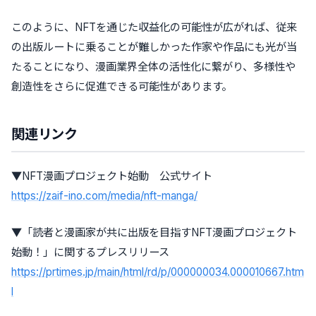
このように、NFTを通じた収益化の可能性が広がれば、従来
の出版ルートに乗ることが難しかった作家や作品にも光が当
たることになり、漫画業界全体の活性化に繋がり、多様性や
創造性をさらに促進できる可能性があります。
関連リンク
▼NFT漫画プロジェクト始動 公式サイト
https://zaif-ino.com/media/nft-manga/
▼「読者と漫画家が共に出版を目指すNFT漫画プロジェクト
始動！」に関するプレスリリース
https://prtimes.jp/main/html/rd/p/000000034.000010667.htm
l