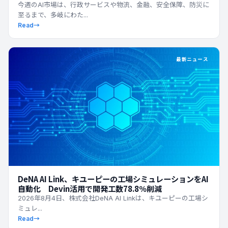
今週のAI市場は、行政サービスや物流、金融、安全保障、防災に
至るまで、多岐にわた...
Read
→
最新ニュース
DeNA AI Link、キユーピーの工場シミュレーションをAI
自動化 Devin活用で開発工数78.8％削減
2026年8月4日、株式会社DeNA AI Linkは、キユーピーの工場シ
ミュレ...
Read
→