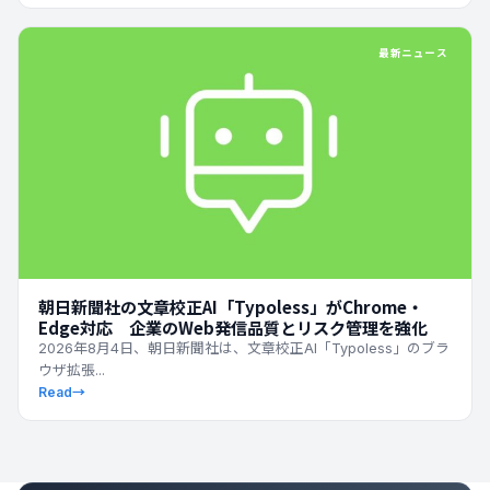
最新ニュース
朝日新聞社の文章校正AI「Typoless」がChrome・
Edge対応 企業のWeb発信品質とリスク管理を強化
2026年8月4日、朝日新聞社は、文章校正AI「Typoless」のブラ
ウザ拡張...
Read
→