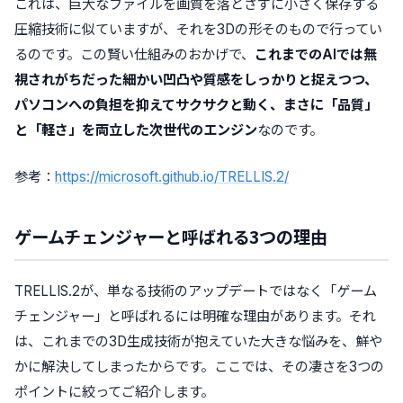
これは、巨大なファイルを画質を落とさずに小さく保存する
圧縮技術に似ていますが、それを3Dの形そのもので行ってい
るのです。この賢い仕組みのおかげで、
これまでのAIでは無
視されがちだった細かい凹凸や質感をしっかりと捉えつつ、
パソコンへの負担を抑えてサクサクと動く、まさに「品質」
と「軽さ」を両立した次世代のエンジン
なのです。
参考：
https://microsoft.github.io/TRELLIS.2/
ゲームチェンジャーと呼ばれる3つの理由
TRELLIS.2が、単なる技術のアップデートではなく「ゲーム
チェンジャー」と呼ばれるには明確な理由があります。それ
は、これまでの3D生成技術が抱えていた大きな悩みを、鮮や
かに解決してしまったからです。ここでは、その凄さを3つの
ポイントに絞ってご紹介します。