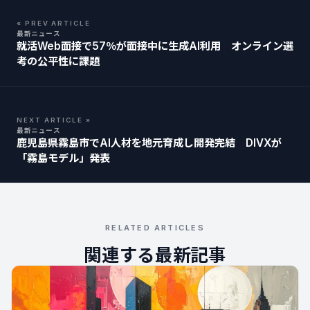
« PREV ARTICLE
最新ニュース
就活Web面接で57％が面接中に生成AI利用 オンライン選
考の公平性に課題
NEXT ARTICLE »
最新ニュース
鹿児島県霧島市でAI人材を地元育成し開発完結 DIVXが
「霧島モデル」発表
RELATED ARTICLES
関連する最新記事