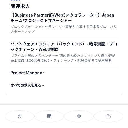
関連求人
【Business Partner部/Web3アクセラレーター】Japan
チーム/プロジェクトマネージャー
ブロックチェーンアクセラレーター事業を主導する日本発グローバル
スタートアップ
ソフトウェアエンジニア（バックエンド）- 暗号資産・ブロ
ックチェーン・Web3領域
プライム上場のメガベンチャー/国内最大級のフリマアプリ運営/連結
売上高約1,800億円/CtoC・フィンテック・暗号資産まで多角展開
Project Manager
すべての求人を見る