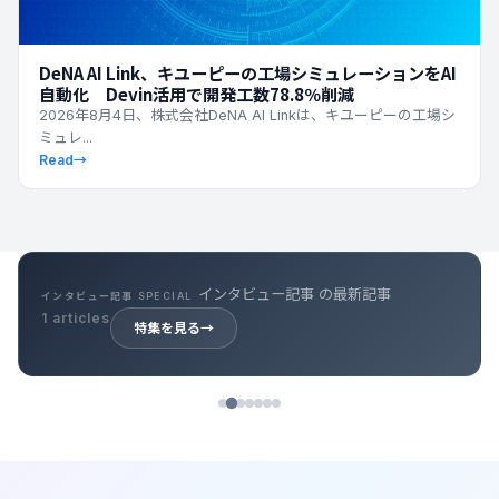
DeNA AI Link、キユーピーの工場シミュレーションをAI
自動化 Devin活用で開発工数78.8％削減
2026年8月4日、株式会社DeNA AI Linkは、キユーピーの工場シ
ミュレ...
Read
→
キャリア記事 の最新記事
キャリア記事 SPECIAL
39 articles
特集を見る
→