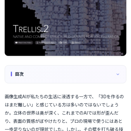
目次
画像生成AIが私たちの生活に浸透する一方で、「3Dを作るの
はまだ難しい」と感じている方は多いのではないでしょう
か。立体の世界は奥が深く、これまでのAIでは形が歪んだ
り、表面の質感がぼやけたりと、プロの現場で使うにはあと
一歩足りないのが現状でした。しかし、その壁を打ち破る技