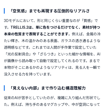
「空気感」までも再現する圧倒的なリアルさ
3Dモデルにおいて、形と同じくらい重要なのが「質感」で
す。
TRELLIS.2は、単に色をつけるだけでなく、素材が持つ
本来の性質まで表現することができます
。例えば、金属の冷
たい輝き、木の温かみのある表面、ガラスの透き通るような
透明感などです。これまでは人間が手作業で設定していた
「光の反射具合」や「ざらつき」といった細かな情報を、AI
が画像から読み取って自動で設定してくれるのです。まるで
本物がそこにあるかのようなリアリティは、見る人を一瞬で
没入させる力を持っています。
「見えない内部」まで作り込む構造理解力
従来のAIが苦手としていたのが、複雑に入り組んだ形状でし
た。例えば、持ち手のあるマグカップや、中が空洞になって