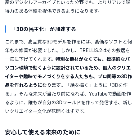
産のデジタルアーカイブといった分野でも、よりリアルで説
得力のある体験を提供できるようになります。
「3Dの民主化」が加速する
これまで、高品質な3Dモデルを作るには、高価なソフトと何
年もの修業が必要でした。しかし、TRELLIS.2はその敷居を
一気に下げてくれます。
特別な機材がなくても、標準的なパ
ソコン環境で動くように設計されているため、個人のクリエ
イターや趣味でモノづくりをする人たちも、プロ同等の3D作
品を作れるようになります
。「絵を描く」ように「3Dを作
る」。そんな未来が当たり前になれば、YouTubeで動画を作
るように、誰もが自分の3Dワールドを作って発信する、新し
いクリエイター文化が花開くはずです。
安心して使える未来のために