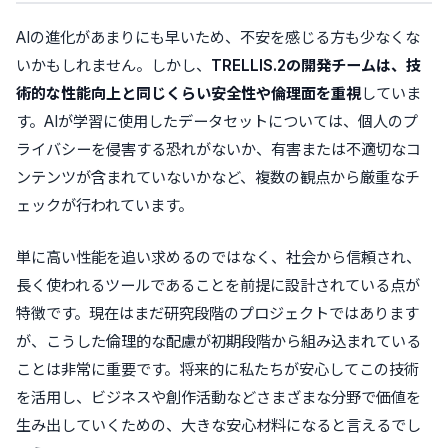
AIの進化があまりにも早いため、不安を感じる方も少なくな
いかもしれません。しかし、
TRELLIS.2の開発チームは、技
術的な性能向上と同じくらい安全性や倫理面を重視
していま
す。AIが学習に使用したデータセットについては、個人のプ
ライバシーを侵害する恐れがないか、有害または不適切なコ
ンテンツが含まれていないかなど、複数の観点から厳重なチ
ェックが行われています。
単に高い性能を追い求めるのではなく、社会から信頼され、
長く使われるツールであることを前提に設計されている点が
特徴です。現在はまだ研究段階のプロジェクトではあります
が、こうした倫理的な配慮が初期段階から組み込まれている
ことは非常に重要です。将来的に私たちが安心してこの技術
を活用し、ビジネスや創作活動などさまざまな分野で価値を
生み出していくための、大きな安心材料になると言えるでし