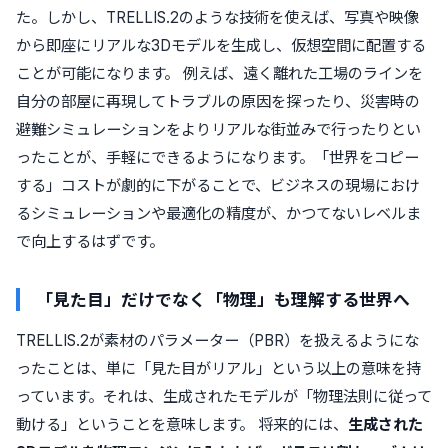
た。しかし、TRELLIS.2のような技術を使えば、写真や映像
から即座にリアルな3Dモデルを生成し、仮想空間に配置する
ことが可能になります。 例えば、遠く離れた工場のラインを
自分の部屋に再現してトラブルの原因を探ったり、災害時の
避難シミュレーションをよりリアルな街並みで行ったりとい
ったことが、手軽にできるようになります。「世界をコピー
する」コストが劇的に下がることで、ビジネスの現場におけ
るシミュレーションや最適化の精度が、かつてないレベルま
で向上するはずです。
「見た目」だけでなく「物理」も理解する世界へ
TRELLIS.2が素材のパラメーター（PBR）を扱えるようにな
ったことは、単に「見た目がリアル」という以上の意味を持
っています。それは、生成されたモデルが「物理法則に従って
動ける」ということを意味します。 将来的には、
生成された