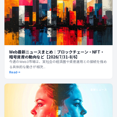
Web最新ニュースまとめ｜ブロックチェーン・NFT・
暗号資産の動向など【2026/7/31-8/6】
今週のWeb3市場は、実社会の経済圏や資産運用との接続を強め
る具体的な動きが相次...
Read
→
最新ニュース