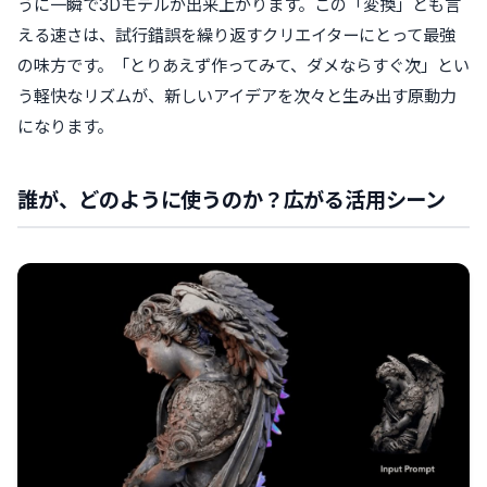
うに一瞬で3Dモデルが出来上がります。この「変換」とも言
える速さは、試行錯誤を繰り返すクリエイターにとって最強
の味方です。「とりあえず作ってみて、ダメならすぐ次」とい
う軽快なリズムが、新しいアイデアを次々と生み出す原動力
になります。
誰が、どのように使うのか？広がる活用シーン