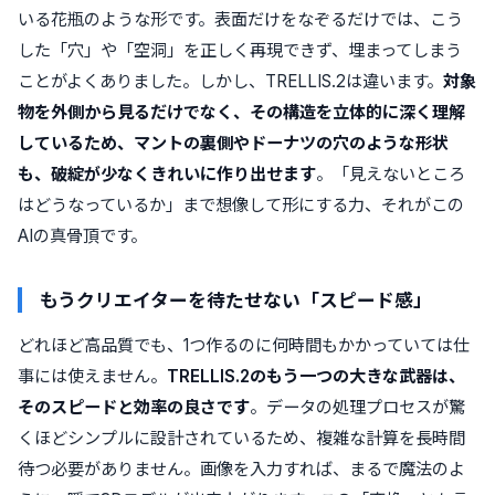
いる花瓶のような形です。表面だけをなぞるだけでは、こう
した「穴」や「空洞」を正しく再現できず、埋まってしまう
ことがよくありました。しかし、TRELLIS.2は違います。
対象
物を外側から見るだけでなく、その構造を立体的に深く理解
しているため、マントの裏側やドーナツの穴のような形状
も、破綻が少なくきれいに作り出せます
。「見えないところ
はどうなっているか」まで想像して形にする力、それがこの
AIの真骨頂です。
もうクリエイターを待たせない「スピード感」
どれほど高品質でも、1つ作るのに何時間もかかっていては仕
事には使えません。
TRELLIS.2のもう一つの大きな武器は、
そのスピードと効率の良さです
。データの処理プロセスが驚
くほどシンプルに設計されているため、複雑な計算を長時間
待つ必要がありません。画像を入力すれば、まるで魔法のよ