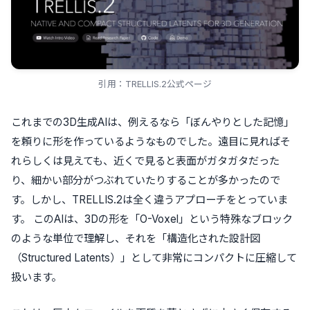
引用：TRELLIS.2公式ページ
これまでの3D生成AIは、例えるなら「ぼんやりとした記憶」
を頼りに形を作っているようなものでした。遠目に見ればそ
れらしくは見えても、近くで見ると表面がガタガタだった
り、細かい部分がつぶれていたりすることが多かったので
す。しかし、TRELLIS.2は全く違うアプローチをとっていま
す。 このAIは、3Dの形を「O-Voxel」という特殊なブロック
のような単位で理解し、それを「構造化された設計図
（Structured Latents）」として非常にコンパクトに圧縮して
扱います。