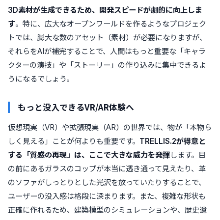
3D素材が生成できるため、開発スピードが劇的に向上しま
す
。特に、広大なオープンワールドを作るようなプロジェク
トでは、膨大な数のアセット（素材）が必要になりますが、
それらをAIが補完することで、人間はもっと重要な「キャラ
クターの演技」や「ストーリー」の作り込みに集中できるよ
うになるでしょう。
もっと没入できるVR/AR体験へ
仮想現実（VR）や拡張現実（AR）の世界では、物が「本物ら
しく見える」ことが何よりも重要です。
TRELLIS.2が得意と
する「質感の再現」は、ここで大きな威力を発揮
します。目
の前にあるガラスのコップが本当に透き通って見えたり、革
のソファがしっとりとした光沢を放っていたりすることで、
ユーザーの没入感は格段に深まります。また、複雑な形状も
正確に作れるため、建築模型のシミュレーションや、歴史遺