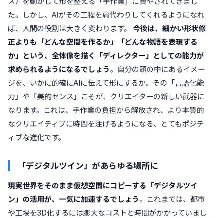
ス）を動かして形を整える「手作業」に費やされてきまし
た。しかし、AIがその工程を肩代わりしてくれるようになれ
ば、人間の役割は大きく変わります。
今後は、細かい形状修
正よりも「どんな空間を作るか」「どんな物語を表現する
か」という、全体像を描く「ディレクター」としての能力が
求められるようになるでしょう
。自分の頭の中にあるイメー
ジを、いかに的確にAIに伝えて形にするか。その「言語化能
力」や「美的センス」こそが、クリエイターの新しい武器に
なります。これは、手作業の負担から解放され、より本質的
なクリエイティブに時間を注げるようになる、とてもポジテ
ィブな進化です。
「デジタルツイン」があらゆる場所に
現実世界をそのまま仮想空間にコピーする「デジタルツイ
ン」の活用が、一気に加速するでしょう
。これまでは、都市
や工場を3D化するには膨大なコストと時間がかかっていまし