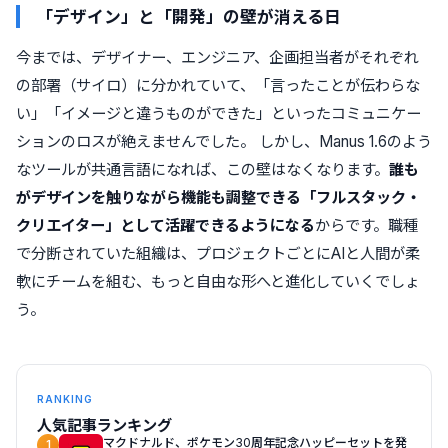
「デザイン」と「開発」の壁が消える日
今までは、デザイナー、エンジニア、企画担当者がそれぞれ
の部署（サイロ）に分かれていて、「言ったことが伝わらな
い」「イメージと違うものができた」といったコミュニケー
ションのロスが絶えませんでした。 しかし、Manus 1.6のよう
なツールが共通言語になれば、この壁はなくなります。
誰も
がデザインを触りながら機能も調整できる「フルスタック・
クリエイター」として活躍できるようになる
からです。職種
で分断されていた組織は、プロジェクトごとにAIと人間が柔
軟にチームを組む、もっと自由な形へと進化していくでしょ
う。
RANKING
人気記事ランキング
マクドナルド、ポケモン30周年記念ハッピーセットを発
1