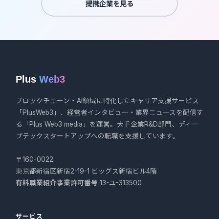
提携企業を見る
Plus
Web3
ブロックチェーン・AI領域に特化したキャリア支援サービス
「PlusWeb3」、経営者インタビュー・業界ニュースを配信す
る「Plus Web3 media」を運営。大手企業R&D部門、ディー
プテックスタートアップへの転職を支援しています。
〒160-0022
東京都新宿区新宿2-19-1 ビッグス新宿ビル4階
有料職業紹介事業許可番号
13-ユ-313500
サービス