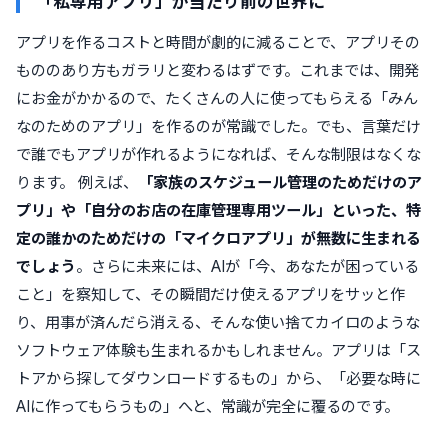
「私専用アプリ」が当たり前の世界に
アプリを作るコストと時間が劇的に減ることで、アプリその
もののあり方もガラリと変わるはずです。これまでは、開発
にお金がかかるので、たくさんの人に使ってもらえる「みん
なのためのアプリ」を作るのが常識でした。でも、言葉だけ
で誰でもアプリが作れるようになれば、そんな制限はなくな
ります。 例えば、
「家族のスケジュール管理のためだけのア
プリ」や「自分のお店の在庫管理専用ツール」といった、特
定の誰かのためだけの「マイクロアプリ」が無数に生まれる
でしょう
。さらに未来には、AIが「今、あなたが困っている
こと」を察知して、その瞬間だけ使えるアプリをサッと作
り、用事が済んだら消える、そんな使い捨てカイロのような
ソフトウェア体験も生まれるかもしれません。アプリは「ス
トアから探してダウンロードするもの」から、「必要な時に
AIに作ってもらうもの」へと、常識が完全に覆るのです。