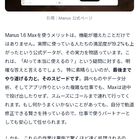
引用：Manus 公式ページ
Manus 1.6 Maxを使うメリットは、機能が増えたことだけで
はありません。実際に使っている人たちの満足度が19.2%も上
がったという公式データが、その実力を物語っています。こ
れは、「AIって本当に使えるの？」という疑問に対する、明
確な答えと言えるでしょう。 特に素晴らしいのが、
最後まで
やり遂げる力と、そのスピードです
。調べものやデータ分
析、そしてアプリ作りといった複雑な仕事でも、Maxは途中
で投げ出したりせず、スムーズにゴールまで連れて行ってく
れます。もし何かうまくいかないことがあっても、自分で軌道
修正できる賢さを持っているので、仕事で使うパートナーと
しても安心して任せられます。
しかも、これらの作業は裏側で驚くほど速く処理されるの