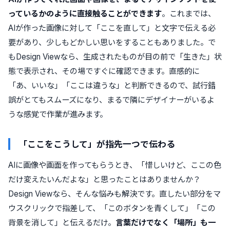
っているかのように直接触ることができます
。これまでは、
AIが作った画像に対して「ここを直して」と文字で伝える必
要があり、少しもどかしい思いをすることもありました。で
もDesign Viewなら、生成されたものが目の前で「生きた」状
態で表示され、その場ですぐに確認できます。直感的に
「あ、いいな」「ここは違うな」と判断できるので、試行錯
誤がとてもスムーズになり、まるで隣にデザイナーがいるよ
うな感覚で作業が進みます。
「ここをこうして」が指先一つで伝わる
AIに画像や画面を作ってもらうとき、「惜しいけど、ここの色
だけ変えたいんだよな」と思ったことはありませんか？
Design Viewなら、そんな悩みも解決です。直したい部分をマ
ウスクリックで指差して、「このボタンを青くして」「この
背景を消して」と伝えるだけ。
言葉だけでなく「場所」も一