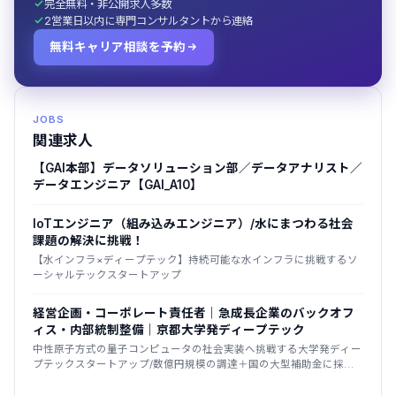
完全無料・非公開求人多数
2営業日以内に専門コンサルタントから連絡
無料キャリア相談を予約
JOBS
関連求人
【GAI本部】データソリューション部／データアナリスト／
データエンジニア【GAI_A10】
IoTエンジニア（組み込みエンジニア）/水にまつわる社会
課題の解決に挑戦！
【水インフラ×ディープテック】持続可能な水インフラに挑戦するソ
ーシャルテックスタートアップ
経営企画・コーポレート責任者｜急成長企業のバックオフ
ィス・内部統制整備｜京都大学発ディープテック
中性原子方式の量子コンピュータの社会実装へ挑戦する大学発ディー
プテックスタートアップ/数億円規模の調達＋国の大型補助金に採
択/2025年創業