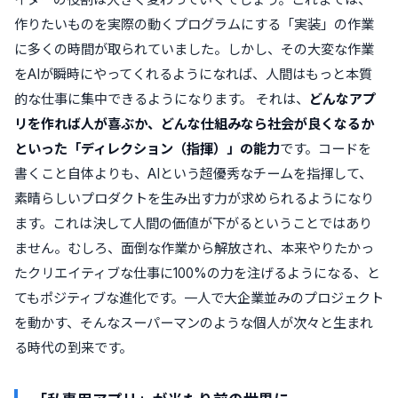
作りたいものを実際の動くプログラムにする「実装」の作業
に多くの時間が取られていました。しかし、その大変な作業
をAIが瞬時にやってくれるようになれば、人間はもっと本質
的な仕事に集中できるようになります。 それは、
どんなアプ
リを作れば人が喜ぶか、どんな仕組みなら社会が良くなるか
といった「ディレクション（指揮）」の能力
です。コードを
書くこと自体よりも、AIという超優秀なチームを指揮して、
素晴らしいプロダクトを生み出す力が求められるようになり
ます。これは決して人間の価値が下がるということではあり
ません。むしろ、面倒な作業から解放され、本来やりたかっ
たクリエイティブな仕事に100%の力を注げるようになる、と
てもポジティブな進化です。一人で大企業並みのプロジェクト
を動かす、そんなスーパーマンのような個人が次々と生まれ
る時代の到来です。