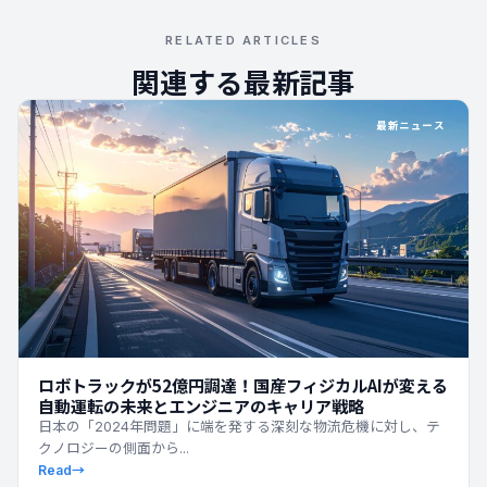
RELATED ARTICLES
関連する最新記事
最新ニュース
ロボトラックが52億円調達！国産フィジカルAIが変える
自動運転の未来とエンジニアのキャリア戦略
日本の「2024年問題」に端を発する深刻な物流危機に対し、テ
クノロジーの側面から...
Read
→