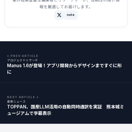
報を厳選してお届けします。
note
« PREV ARTICLE
プロジェクトリサーチ
Manus 1.6が登場！アプリ開発からデザインまですぐに形
に
NEXT ARTICLE »
最新ニュース
TOPPAN、国産LLM活用の自動同時通訳を実証 熊本城ミ
ュージアムで字幕表示