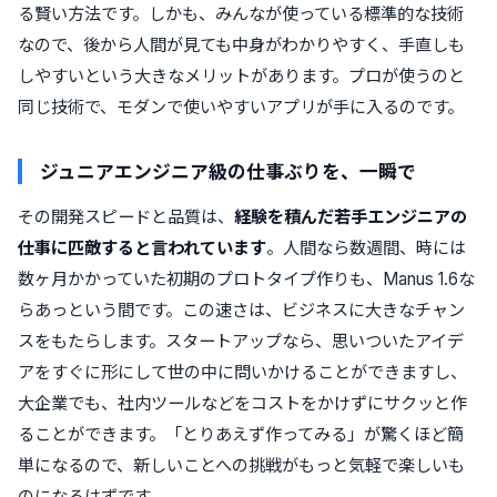
る賢い方法です。しかも、みんなが使っている標準的な技術
なので、後から人間が見ても中身がわかりやすく、手直しも
しやすいという大きなメリットがあります。プロが使うのと
同じ技術で、モダンで使いやすいアプリが手に入るのです。
ジュニアエンジニア級の仕事ぶりを、一瞬で
その開発スピードと品質は、
経験を積んだ若手エンジニアの
仕事に匹敵すると言われています
。人間なら数週間、時には
数ヶ月かかっていた初期のプロトタイプ作りも、Manus 1.6な
らあっという間です。この速さは、ビジネスに大きなチャン
スをもたらします。スタートアップなら、思いついたアイデ
アをすぐに形にして世の中に問いかけることができますし、
大企業でも、社内ツールなどをコストをかけずにサクッと作
ることができます。「とりあえず作ってみる」が驚くほど簡
単になるので、新しいことへの挑戦がもっと気軽で楽しいも
のになるはずです。