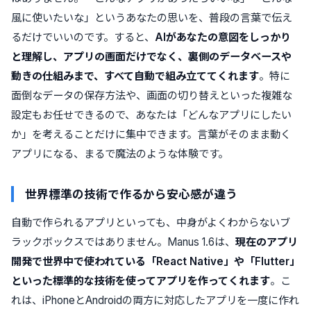
風に使いたいな」というあなたの思いを、普段の言葉で伝え
るだけでいいのです。すると、
AIがあなたの意図をしっかり
と理解し、アプリの画面だけでなく、裏側のデータベースや
動きの仕組みまで、すべて自動で組み立ててくれます
。特に
面倒なデータの保存方法や、画面の切り替えといった複雑な
設定もお任せできるので、あなたは「どんなアプリにしたい
か」を考えることだけに集中できます。言葉がそのまま動く
アプリになる、まるで魔法のような体験です。
世界標準の技術で作るから安心感が違う
自動で作られるアプリといっても、中身がよくわからないブ
ラックボックスではありません。Manus 1.6は、
現在のアプリ
開発で世界中で使われている「React Native」や「Flutter」
といった標準的な技術を使ってアプリを作ってくれます
。こ
れは、iPhoneとAndroidの両方に対応したアプリを一度に作れ