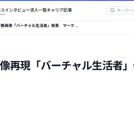
ース
インタビュー
求人一覧
キャリア記事
活者像再現「バーチャル生活者」発表 マーケ業
活者像再現「バーチャル生活者