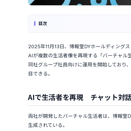
目次
2025年11月13日、博報堂DYホールディ
AIが複数の生活者像を再現する「バーチャル
同社グループ社員向けに運用を開始しており
目できる。
AIで生活者を再現 チャット対
両社が開発したバーチャル生活者は、博報堂D
生成されている。