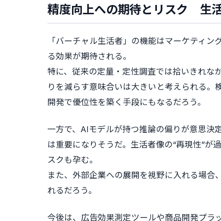
精度向上への期待とリスク 生
「バーチャル生活者」の機能はマーケティン
る効果が期待される。
特に、従来の定量・定性調査では拾いきれな
りを減らす意味合いは大きいと考えられる。
開発で優位性を築く手段にもなるだろう。
一方で、AIモデルが持つ推論の偏りが意思決
は重要になりそうだ。生活者像の“再現性”が
スクも孕む。
また、外部企業への展開を視野に入れる場合
れるだろう。
今後は、広告効果測定ツールや商品開発プラ