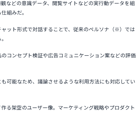
値観などの意識データ、閲覧サイトなどの実行動データを組
る仕組みだ。
チャット形式で対話することで、従来のペルソナ（※）では
る。
品のコンセプト検証や広告コミュニケーション案などの評価
とも可能なため、議論させるような利用方法にも対応してい
て作る架空のユーザー像。マーケティング戦略やプロダクト