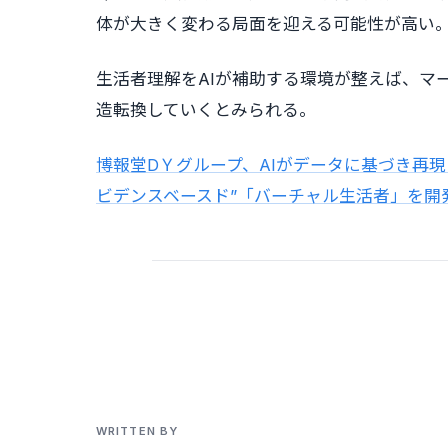
体が大きく変わる局面を迎える可能性が高い
生活者理解をAIが補助する環境が整えば、マー
造転換していくとみられる。
博報堂DＹグループ、AIがデータに基づき再
ビデンスベースド”「バーチャル生活者」を開
WRITTEN BY