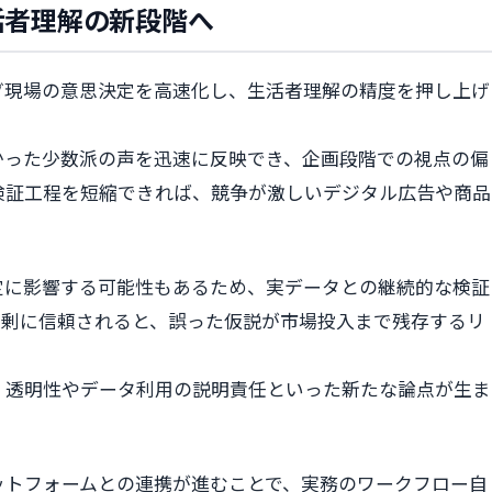
活者理解の新段階へ
グ現場の意思決定を高速化し、生活者理解の精度を押し上げ
かった少数派の声を迅速に反映でき、企画段階での視点の偏
検証工程を短縮できれば、競争が激しいデジタル広告や商品
定に影響する可能性もあるため、実データとの継続的な検証
過剰に信頼されると、誤った仮説が市場投入まで残存するリ
、透明性やデータ利用の説明責任といった新たな論点が生ま
ットフォームとの連携が進むことで、実務のワークフロー自