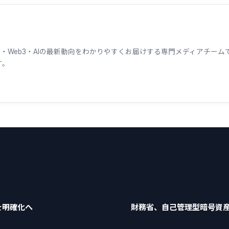
ェーン・Web3・AIの最新動向をわかりやすくお届けする専門メディアチ
す。
を明確化へ
財務省、自己管理型暗号資