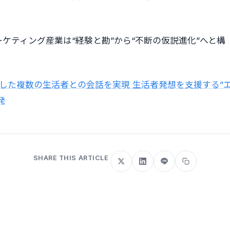
。
ケティング産業は“経験と勘”から“不断の仮説進化”へと構
現した複数の生活者との会話を実現 生活者発想を支援する”
発
SHARE THIS ARTICLE