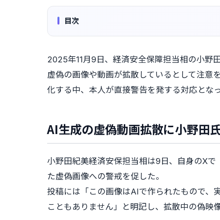
目次
2025年11月9日、経済安全保障担当相の小野田
虚偽の画像や動画が拡散しているとして注意
化する中、本人が直接警告を発する対応とな
AI生成の虚偽動画拡散に小野田
小野田紀美経済安保担当相は9日、自身のXで
た虚偽画像への警戒を促した。
投稿には「この画像はAIで作られたもので、
こともありません」と明記し、拡散中の偽映