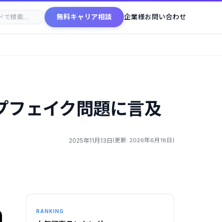
無料キャリア相談
企業様お問い合わせ
プフェイク問題に言及
2025年11月13日
(更新: 2026年6月18日)
RANKING