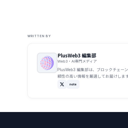
WRITTEN BY
PlusWeb3 編集部
Web3・AI専門メディア
PlusWeb3 編集部は、ブロックチ
頼性の高い情報を厳選してお届けしま
note