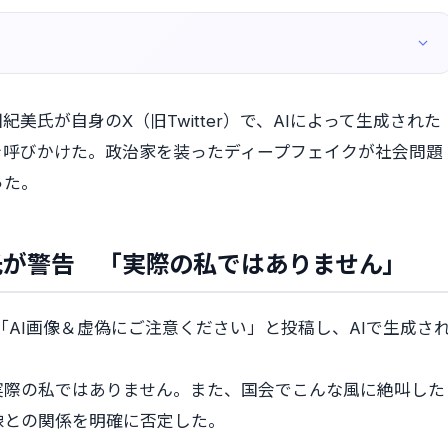
紀美氏が自身のX（旧Twitter）で、AIによって生成された
を呼びかけた。政治家を装ったディープフェイクが社会問題
った。
氏が警告 「実際の私ではありません」
「AI画像＆虚偽にご注意ください」と投稿し、AIで生成さ
実際の私ではありません。また、国会でこんな風に絶叫した
像との関係を明確に否定した。