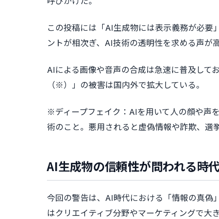
呼びかけた。
この投稿には「AI生成物には表示義務が必要
ントが相次ぎ、AI技術の透明性を求める声が
AIによる画像や音声の合成は急速に普及して
（※）」の被害は国内外で拡大している。
※ディープフェイク：AIを用いて人の顔や声
術のこと。悪用されると虚偽情報や詐欺、選
AI生成物の信頼性が問われる時
今回の警告は、AI時代における「情報の真偽
はクリエイティブ分野やマーケティングで大