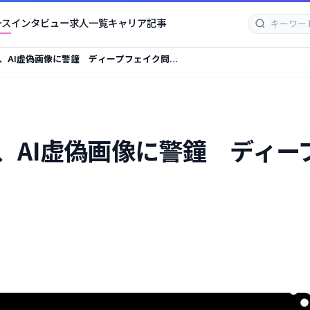
ース
インタビュー
求人一覧
キャリア記事
、AI虚偽画像に警鐘 ディープフェイク問題
、AI虚偽画像に警鐘 ディー