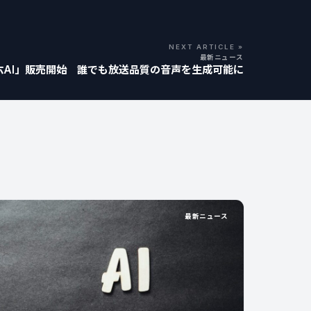
NEXT ARTICLE »
最新ニュース
音六AI」販売開始 誰でも放送品質の音声を生成可能に
最新ニュース