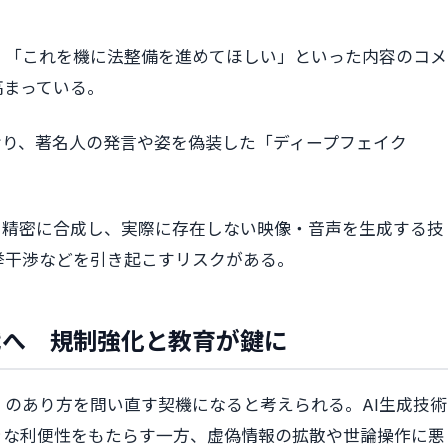
」「これを機に法整備を進めてほしい」といった内容のコメ
高まっている。
おり、著名人の発言や姿を偽装した「ディープフェイク
を精密に合成し、実際に存在しない映像・音声を生成する技
挙干渉などを引き起こすリスクがある。
代へ 規制強化と教育が鍵に
」のあり方を問い直す契機になると考えられる。AI生成技術
きな利便性をもたらす一方、虚偽情報の拡散や世論操作に悪