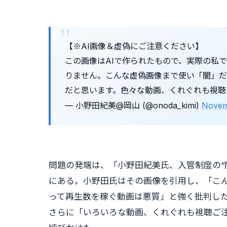
【※AI画像＆虚偽にご注意ください】
この画像はAIで作られたもので、実際の私
りません。こんな虚偽画像まで使い「闇」だ
だと思います。色々な動画、くれぐれも視
— 小野田紀美@岡山 (@onoda_kimi)
Novem
問題の発端は、「小野田紀美氏、入管制度の“
にある。小野田氏はその画像を引用し、「こ
って再生数を稼ぐ動画は悪質」と強く批判し
さらに「いろいろな動画、くれぐれも視聴ご注