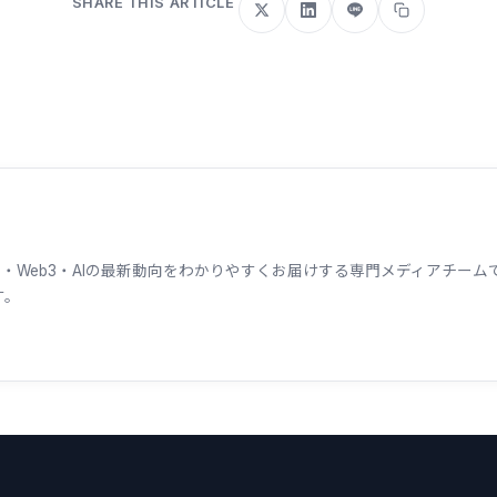
SHARE THIS ARTICLE
ェーン・Web3・AIの最新動向をわかりやすくお届けする専門メディアチ
す。