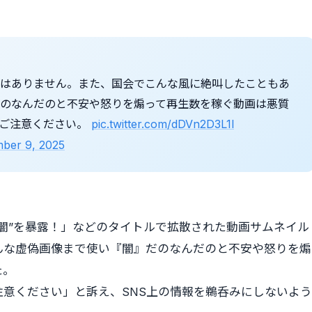
ではありません。また、国会でこんな風に絶叫したこともあ
のなんだのと不安や怒りを煽って再生数を稼ぐ動画は悪質
聴ご注意ください。
pic.twitter.com/dDVn2D3L1l
ber 9, 2025
闇”を暴露！」などのタイトルで拡散された動画サムネイル
んな虚偽画像まで使い『闇』だのなんだのと不安や怒りを煽
た。
意ください」と訴え、SNS上の情報を鵜呑みにしないよう