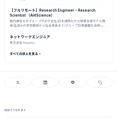
【フルリモート】Research Engineer・Research
Scientist （AI4Science）
国内通信大手グループのAI子会社/日本語特化の大規模言語モデル開
発/生成AIの研究開発から社会実装まで/グループ計算基盤を活用した
国産LLM
ネットワークエンジニア
株式会社Yaqumo
すべての求人を見る
WRITTEN BY