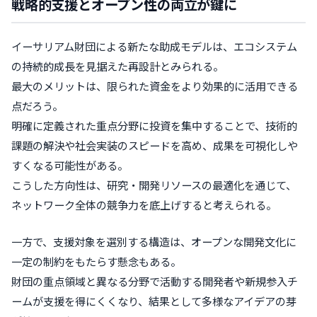
戦略的支援とオープン性の両立が鍵に
イーサリアム財団による新たな助成モデルは、エコシステム
の持続的成長を見据えた再設計とみられる。
最大のメリットは、限られた資金をより効果的に活用できる
点だろう。
明確に定義された重点分野に投資を集中することで、技術的
課題の解決や社会実装のスピードを高め、成果を可視化しや
すくなる可能性がある。
こうした方向性は、研究・開発リソースの最適化を通じて、
ネットワーク全体の競争力を底上げすると考えられる。
一方で、支援対象を選別する構造は、オープンな開発文化に
一定の制約をもたらす懸念もある。
財団の重点領域と異なる分野で活動する開発者や新規参入チ
ームが支援を得にくくなり、結果として多様なアイデアの芽