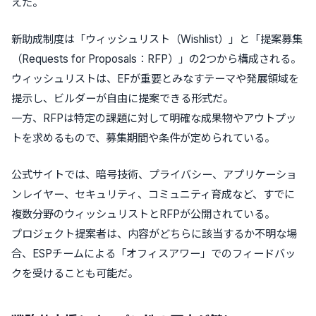
えた。
新助成制度は「ウィッシュリスト（Wishlist）」と「提案募集
（Requests for Proposals：RFP）」の2つから構成される。
ウィッシュリストは、EFが重要とみなすテーマや発展領域を
提示し、ビルダーが自由に提案できる形式だ。
一方、RFPは特定の課題に対して明確な成果物やアウトプッ
トを求めるもので、募集期間や条件が定められている。
公式サイトでは、暗号技術、プライバシー、アプリケーショ
ンレイヤー、セキュリティ、コミュニティ育成など、すでに
複数分野のウィッシュリストとRFPが公開されている。
プロジェクト提案者は、内容がどちらに該当するか不明な場
合、ESPチームによる「オフィスアワー」でのフィードバッ
クを受けることも可能だ。