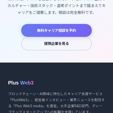
カルチャー・技術スタック・選考ポイントまで踏まえてキ
ャリアをご提案します。相談は完全無料です。
無料キャリア相談を予約
提携企業を見る
Plus
Web3
ブロックチェーン・AI領域に特化したキャリア支援サービス
「PlusWeb3」、経営者インタビュー・業界ニュースを配信す
る「Plus Web3 media」を運営。大手企業R&D部門、ディー
プテックスタートアップへの転職を支援しています。