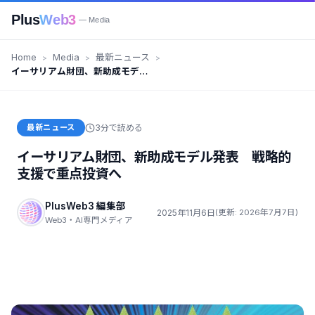
Plus
Web3
— Media
Home
Media
最新ニュース
イーサリアム財団、新助成モデル
発表 戦略的支援で重点投資へ
最新ニュース
3分で読める
イーサリアム財団、新助成モデル発表 戦略的
支援で重点投資へ
PlusWeb3 編集部
2025年11月6日
(更新: 2026年7月7日)
Web3・AI専門メディア