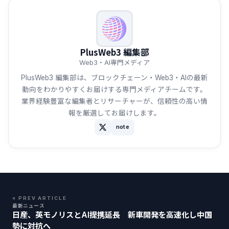
PlusWeb3 編集部
Web3・AI専門メディア
PlusWeb3 編集部は、ブロックチェーン・Web3・AIの最新
動向をわかりやすくお届けする専門メディアチームです。
業界経験豊富な編集者とリサーチャーが、信頼性の高い情
報を厳選してお届けします。
note
« PREV ARTICLE
最新ニュース
日産、英モノリスとAI提携延長 新車開発を高速化し中国
勢に対抗へ