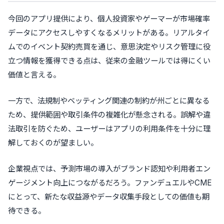
今回のアプリ提供により、個人投資家やゲーマーが市場確率
データにアクセスしやすくなるメリットがある。リアルタイ
ムでのイベント契約売買を通じ、意思決定やリスク管理に役
立つ情報を獲得できる点は、従来の金融ツールでは得にくい
価値と言える。
一方で、法規制やベッティング関連の制約が州ごとに異なる
ため、提供範囲や取引条件の複雑化が懸念される。誤解や違
法取引を防ぐため、ユーザーはアプリの利用条件を十分に理
解しておくのが望ましい。
企業視点では、予測市場の導入がブランド認知や利用者エン
ゲージメント向上につながるだろう。ファンデュエルやCME
にとって、新たな収益源やデータ収集手段としての価値も期
待できる。