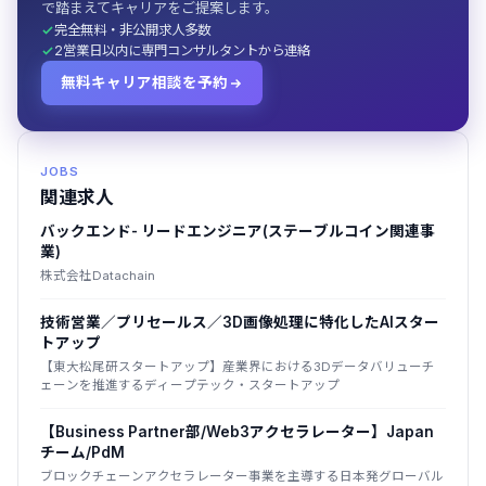
で踏まえてキャリアをご提案します。
完全無料・非公開求人多数
2営業日以内に専門コンサルタントから連絡
無料キャリア相談を予約
JOBS
関連求人
バックエンド- リードエンジニア(ステーブルコイン関連事
業)
株式会社Datachain
技術営業／プリセールス／3D画像処理に特化したAIスター
トアップ
【東大松尾研スタートアップ】産業界における3Dデータバリューチ
ェーンを推進するディープテック・スタートアップ
【Business Partner部/Web3アクセラレーター】Japan
チーム/PdM
ブロックチェーンアクセラレーター事業を主導する日本発グローバル