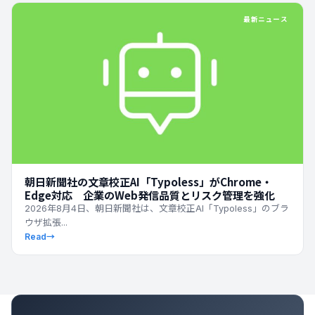
最新ニュース
朝日新聞社の文章校正AI「Typoless」がChrome・
Edge対応 企業のWeb発信品質とリスク管理を強化
2026年8月4日、朝日新聞社は、文章校正AI「Typoless」のブラ
ウザ拡張...
Read
→