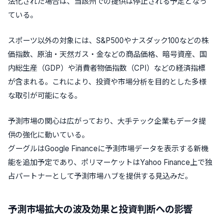
法化された場合は、当該州での提供は停止される予定となっ
ている。
スポーツ以外の対象には、S&P500やナスダック100などの株
価指数、原油・天然ガス・金などの商品価格、暗号資産、国
内総生産（GDP）や消費者物価指数（CPI）などの経済指標
が含まれる。これにより、投資や市場分析を目的とした多様
な取引が可能になる。
予測市場の関心は広がっており、大手テック企業もデータ提
供の強化に動いている。
グーグルはGoogle Financeに予測市場データを表示する新機
能を追加予定であり、ポリマーケットはYahoo Finance上で独
占パートナーとして予測市場ハブを提供する見込みだ。
予測市場拡大の波及効果と投資判断への影響