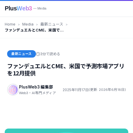
Plus
Web3
— Media
Home
Media
最新ニュース
ファンデュエルとCME、米国で予
測市場アプリを12月提供
最新ニュース
3分で読める
ファンデュエルとCME、米国で予測市場アプリ
を12月提供
PlusWeb3 編集部
2025年11月17日
(更新: 2026年6月18日)
Web3・AI専門メディア