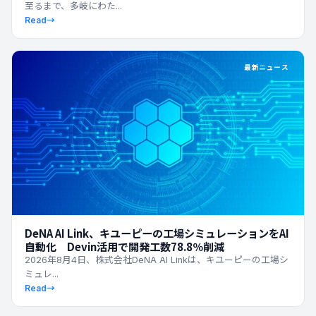
至るまで、多岐にわた...
Read
→
最新ニュース
DeNA AI Link、キユーピーの工場シミュレーションをAI
自動化 Devin活用で開発工数78.8％削減
2026年8月4日、株式会社DeNA AI Linkは、キユーピーの工場シ
ミュレ...
Read
→