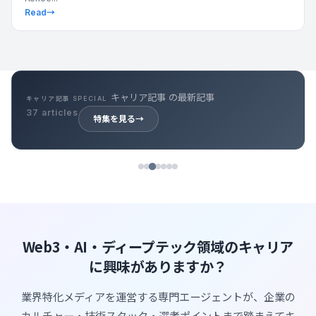
Read
→
キャリア記事 の最新記事
キャリア記事 SPECIAL
37 articles
特集を見る
→
Web3・AI・ディープテック領域のキャリア
に興味がありますか？
業界特化メディアを運営する専門エージェントが、企業の