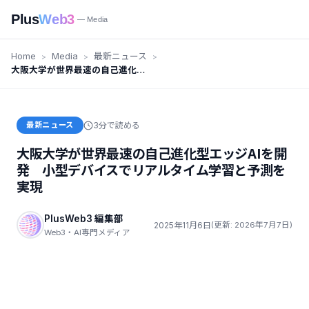
Plus
Web3
— Media
Home
Media
最新ニュース
大阪大学が世界最速の自己進化型
エッジAIを開発 小型デバイスで
リアルタイム学習と予測を実現
最新ニュース
3分で読める
大阪大学が世界最速の自己進化型エッジAIを開
発 小型デバイスでリアルタイム学習と予測を
実現
PlusWeb3 編集部
2025年11月6日
(更新: 2026年7月7日)
Web3・AI専門メディア