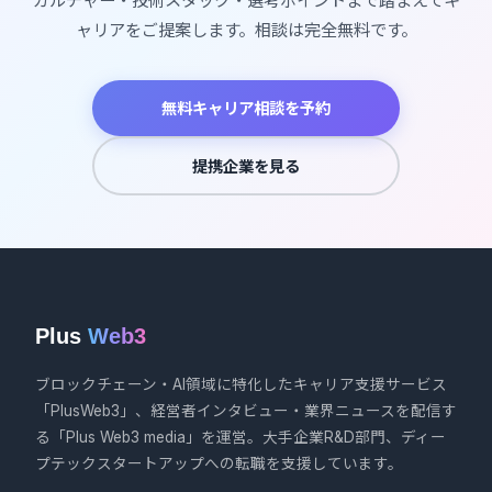
カルチャー・技術スタック・選考ポイントまで踏まえてキ
ャリアをご提案します。相談は完全無料です。
無料キャリア相談を予約
提携企業を見る
Plus
Web3
ブロックチェーン・AI領域に特化したキャリア支援サービス
「PlusWeb3」、経営者インタビュー・業界ニュースを配信す
る「Plus Web3 media」を運営。大手企業R&D部門、ディー
プテックスタートアップへの転職を支援しています。