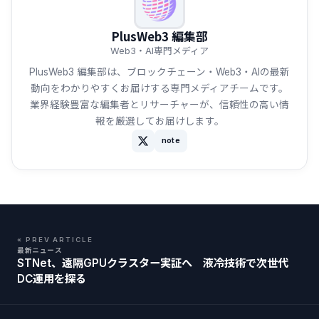
PlusWeb3 編集部
Web3・AI専門メディア
PlusWeb3 編集部は、ブロックチェーン・Web3・AIの最新
動向をわかりやすくお届けする専門メディアチームです。
業界経験豊富な編集者とリサーチャーが、信頼性の高い情
報を厳選してお届けします。
note
« PREV ARTICLE
最新ニュース
STNet、遠隔GPUクラスター実証へ 液冷技術で次世代
DC運用を探る