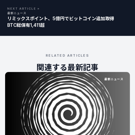
NEXT ARTICLE »
最新ニュース
リミックスポイント、5億円でビットコイン追加取得
BTC総保有1,411超
RELATED ARTICLES
関連する最新記事
最新ニュース