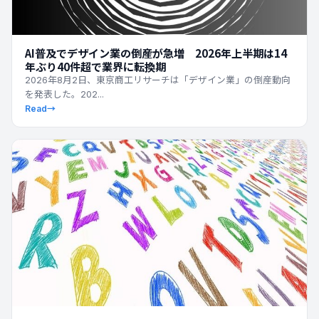
AI普及でデザイン業の倒産が急増 2026年上半期は14
年ぶり40件超で業界に転換期
2026年8月2日、東京商工リサーチは「デザイン業」の倒産動向
を発表した。202...
Read
→
最新ニュース