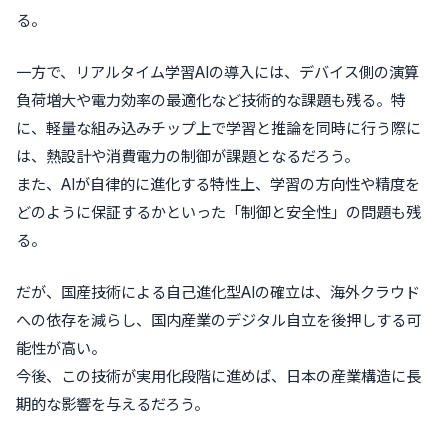
る。
一方で、リアルタイム学習AIの導入には、デバイス側の演算
負荷増大や電力効率の最適化など技術的な課題も残る。特
に、軽量な組み込みチップ上で学習と推論を同時に行う際に
は、熱設計や消費電力の制御が課題となるだろう。
また、AIが自律的に進化する特性上、学習の方向性や精度を
どのように保証するかといった「制御と安全性」の問題も残
る。
だが、国産技術による自己進化型AIの確立は、海外クラウド
への依存を減らし、国内産業のデジタル自立を後押しする可
能性が高い。
今後、この技術が実用化段階に進めば、日本の産業構造に長
期的な影響を与えるだろう。