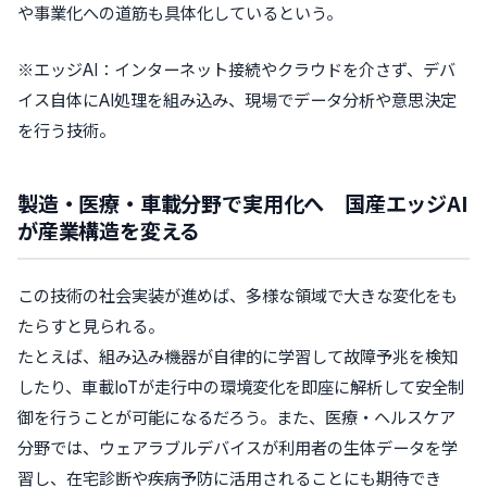
や事業化への道筋も具体化しているという。
※エッジAI：インターネット接続やクラウドを介さず、デバ
イス自体にAI処理を組み込み、現場でデータ分析や意思決定
を行う技術。
製造・医療・車載分野で実用化へ 国産エッジAI
が産業構造を変える
この技術の社会実装が進めば、多様な領域で大きな変化をも
たらすと見られる。
たとえば、組み込み機器が自律的に学習して故障予兆を検知
したり、車載IoTが走行中の環境変化を即座に解析して安全制
御を行うことが可能になるだろう。また、医療・ヘルスケア
分野では、ウェアラブルデバイスが利用者の生体データを学
習し、在宅診断や疾病予防に活用されることにも期待でき