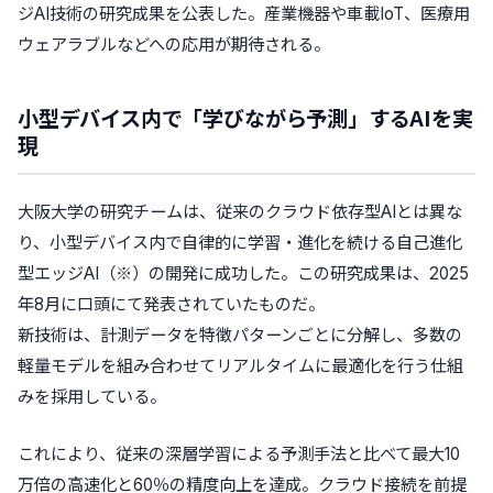
ジAI技術の研究成果を公表した。産業機器や車載IoT、医療用
ウェアラブルなどへの応用が期待される。
小型デバイス内で「学びながら予測」するAIを実
現
大阪大学の研究チームは、従来のクラウド依存型AIとは異な
り、小型デバイス内で自律的に学習・進化を続ける自己進化
型エッジAI（※）の開発に成功した。この研究成果は、2025
年8月に口頭にて発表されていたものだ。
新技術は、計測データを特徴パターンごとに分解し、多数の
軽量モデルを組み合わせてリアルタイムに最適化を行う仕組
みを採用している。
これにより、従来の深層学習による予測手法と比べて最大10
万倍の高速化と60％の精度向上を達成。クラウド接続を前提