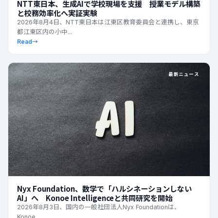
NTT東日本、生成AIで学校現場を支援 授業モデル構築
と校務効率化へ実証実験
2026年8月4日、NTT東日本は江東区教育委員会と連携し、東京
都江東区内の小中...
Read
→
最新ニュース
Nyx Foundation、数学で「ハルシネーションしない
AI」へ Konoe Intelligenceと共同研究を開始
2026年8月3日、国内の一般社団法人Nyx Foundationは、
Konoe...