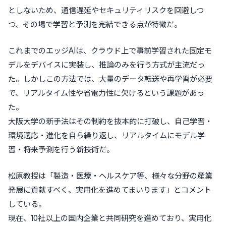
としないため、通信遅延やセキュリティリスクを回避しつ
つ、その場で学習と予測を完結できる点が特徴だ。
これまでのエッジAIは、クラウド上で事前学習された固定モ
デルをデバイスに実装し、推論のみを行う方式が主流だっ
た。しかしこの方法では、大量のデータ転送や再学習が必要
で、リアルタイム性や省電力性に欠けるという課題があっ
た。
大阪大学の新手法はその制約を抜本的に打破し、自己学習・
環境適応・進化を自ら繰り返し、リアルタイムにモデル学
習・将来予測を行う新技術だ。
松原教授は「製造・医療・ヘルスケア等、様々な分野の産業
発展に貢献すべく、実用化を進めてまいります」とコメント
している。
現在、10社以上の国内企業と共同研究を進めており、実用化