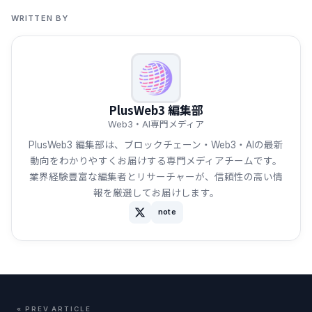
WRITTEN BY
PlusWeb3 編集部
Web3・AI専門メディア
PlusWeb3 編集部は、ブロックチェーン・Web3・AIの最新
動向をわかりやすくお届けする専門メディアチームです。
業界経験豊富な編集者とリサーチャーが、信頼性の高い情
報を厳選してお届けします。
note
« PREV ARTICLE