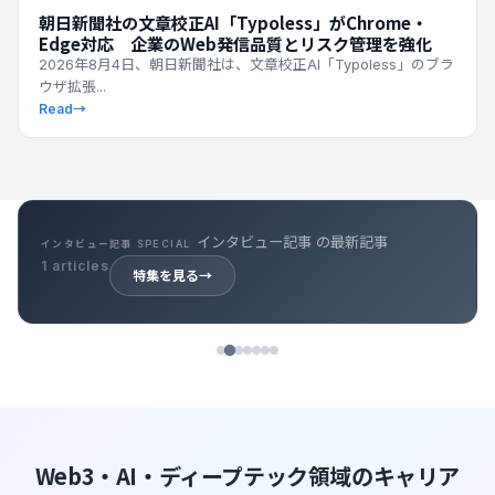
朝日新聞社の文章校正AI「Typoless」がChrome・
Edge対応 企業のWeb発信品質とリスク管理を強化
2026年8月4日、朝日新聞社は、文章校正AI「Typoless」のブラ
ウザ拡張...
Read
→
キャリア記事 の最新記事
キャリア記事 SPECIAL
39 articles
特集を見る
→
Web3・AI・ディープテック領域のキャリア