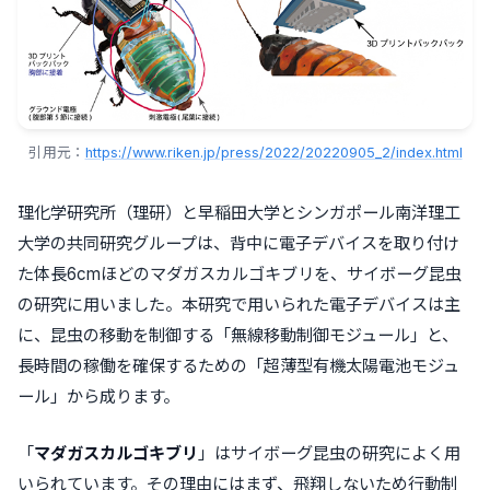
引用元：
https://www.riken.jp/press/2022/20220905_2/index.html
理化学研究所（理研）と早稲田大学とシンガポール南洋理工
大学の共同研究グループは、背中に電子デバイスを取り付け
た体長6cmほどのマダガスカルゴキブリを、サイボーグ昆虫
の研究に用いました。本研究で用いられた電子デバイスは主
に、昆虫の移動を制御する「無線移動制御モジュール」と、
長時間の稼働を確保するための「超薄型有機太陽電池モジュ
ール」から成ります。
「
マダガスカルゴキブリ
」はサイボーグ昆虫の研究によく用
いられています。その理由にはまず、飛翔しないため行動制