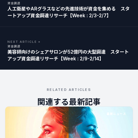
資金調達
人工衛星やARグラスなどの先進技術が資金を集める スタ
ートアップ資金調達リサーチ【Week : 2/3-2/7】
NEXT ARTICLE »
資金調達
美容師向けのシェアサロンが52億円の大型調達 スタート
アップ資金調達リサーチ【Week : 2/9-2/14】
RELATED ARTICLES
関連する最新記事
最新ニュース