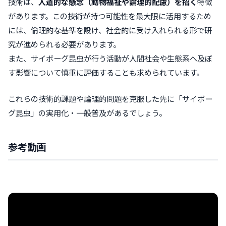
技術は、
人道的な懸念（動物福祉や論理的配慮）を招く
特徴
があります。この技術が持つ可能性を最大限に活用するため
には、倫理的な基準を設け、社会的に受け入れられる形で研
究が進められる必要があります。
また、サイボーグ昆虫が行う活動が人間社会や生態系へ及ぼ
す影響について慎重に評価することも求められています。
これらの技術的課題や論理的問題を克服した先に「サイボー
グ昆虫」の実用化・一般普及があるでしょう。
参考動画