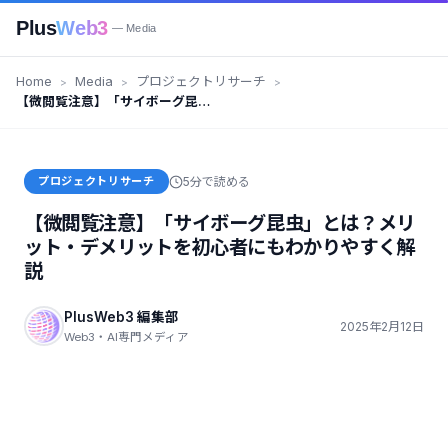
Plus
Web3
— Media
Home
Media
プロジェクトリサーチ
【微閲覧注意】「サイボーグ昆
虫」とは？メリット・デメリット
を初心者にもわかりやすく解説
プロジェクトリサーチ
5分で読める
【微閲覧注意】「サイボーグ昆虫」とは？メリ
ット・デメリットを初心者にもわかりやすく解
説
PlusWeb3 編集部
2025年2月12日
Web3・AI専門メディア