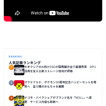
RANKING
人気記事ランキング
キオクシアのAI向けSSDが国際展示会で最優秀賞 GPU
1
活用を支える新ストレージ技術が評価
マクドナルド、ポケモン30周年記念ハッピーセットを発
2
売へ 全12種のおもちゃを展開
ドコモ・バイクシェアがブランド名を「NOLL」へ変
3
更 サービス内容も刷新へ