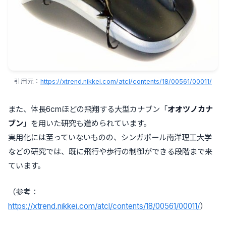
引用元：
https://xtrend.nikkei.com/atcl/contents/18/00561/00011/
また、体長6cmほどの飛翔する大型カナブン「
オオツノカナ
ブン
」を用いた研究も進められています。
実用化には至っていないものの、シンガポール南洋理工大学
などの研究では、既に飛行や歩行の制御ができる段階まで来
ています。
（参考：
https://xtrend.nikkei.com/atcl/contents/18/00561/00011/
）