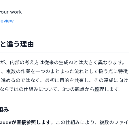
your work
review
Iと違う理由
すが、内部の考え方は従来の生成AIとは大きく異なります。
く、複数の作業を一つのまとまった流れとして扱う点に特徴
に進めるのではなく、最初に目的を共有し、その達成に向け
kならではの仕組みについて、3つの観点から整理します。
組み
audeが直接参照します
。この仕組みにより、複数のファイ