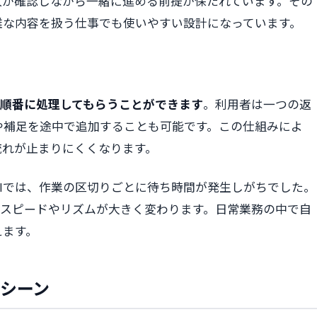
人が確認しながら一緒に進める前提が保たれています。その
雑な内容を扱う仕事でも使いやすい設計になっています。
順番に処理してもらうことができます
。利用者は一つの返
や補足を途中で追加することも可能です。この仕組みによ
流れが止まりにくくなります。
Iでは、作業の区切りごとに待ち時間が発生しがちでした。
進行スピードやリズムが大きく変わります。日常業務の中で自
えます。
用シーン