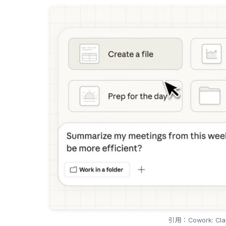
引用：Cowork: Claud