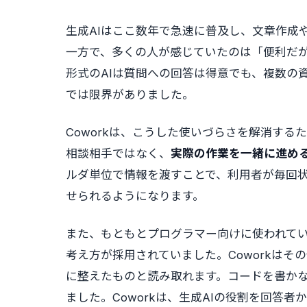
生成AIはここ数年で急速に普及し、文章作成
一方で、多くの人が感じていたのは「便利だ
形式のAIは質問への回答は得意でも、複数の
では限界がありました。
Coworkは、こうした使いづらさを解消する
相談相手ではなく、
実際の作業を一緒に進め
ルダ単位で情報を渡すことで、利用者が毎回
せられるようになります。
また、もともとプログラマー向けに使われていたC
考え方が採用されていました。Coworkは
に整えたものと読み取れます。コードを書かな
ました。Coworkは、生成AIの役割を回答