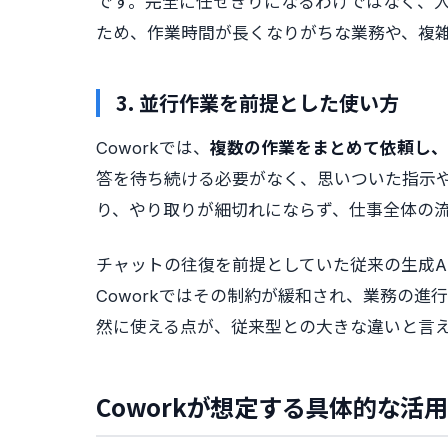
です。完全に任せきりになるわけではなく、
ため、作業時間が長くなりがちな業務や、複
3. 並行作業を前提とした使い方
Coworkでは、
複数の作業をまとめて依頼し、
答を待ち続ける必要がなく、思いついた指示
り、やり取りが細切れにならず、仕事全体の
チャットの往復を前提としていた従来の生成A
Coworkではその制約が緩和され、業務の
然に使える点が、従来型との大きな違いと言
Coworkが想定する具体的な活