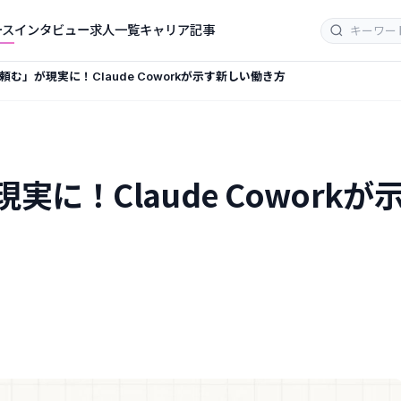
ース
インタビュー
求人一覧
キャリア記事
頼む」が現実に！Claude Coworkが示す新しい働き方
実に！Claude Cowork