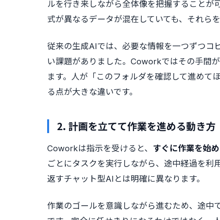
ルを行き来しながら全体像を把握することが可
式が異なるデータが混在していても、それら
従来の生成AIでは、必要な情報を一つずつコ
い課題がありました。Coworkではその手
ます。人が「このフォルダを確認して進めて
る点が大きな違いです。
2. 計画を立てて作業を進める動き方
Coworkは指示を受けると、
すぐに作業を始め
ごとにタスクを実行しながら、途中経過を利
返すチャット型AIとは明確に異なります。
作業のゴールを意識しながら進むため、途中