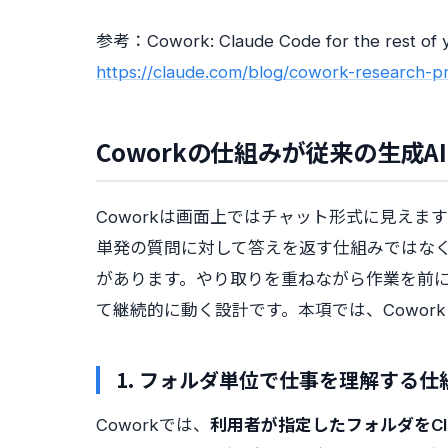
参考：Cowork: Claude Code for the rest of 
https://claude.com/blog/cowork-research-p
Coworkの仕組みが従来の生成A
Coworkは画面上ではチャット形式に見えま
単発の質問に対して答えを返す仕組みではな
があります。やり取りを重ねながら作業を前
て継続的に動く設計です。本項では、Cowor
1. フォルダ単位で仕事を理解する仕
Coworkでは、
利用者が指定したフォルダをCl