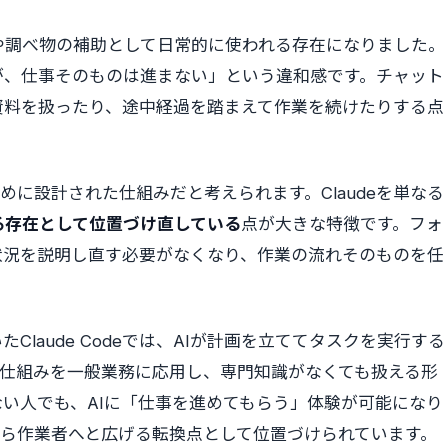
や調べ物の補助として日常的に使われる存在になりました。
が、仕事そのものは進まない」という違和感です。チャット
資料を扱ったり、途中経過を踏まえて作業を続けたりする点
ために設計された仕組みだと考えられます。Claudeを単なる
る存在として位置づけ直している
点が大きな特徴です。フォ
状況を説明し直す必要がなくなり、作業の流れそのものを任
laude Codeでは、AIが計画を立ててタスクを実行する
その仕組みを一般業務に応用し、専門知識がなくても扱える形
い人でも、AIに「仕事を進めてもらう」体験が可能になり
者から作業者へと広げる転換点として位置づけられています。