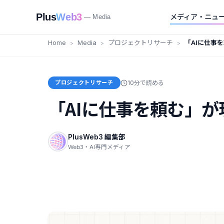
Plus
Web3
メディア・ニュ
— Media
Home
Media
プロジェクトリサーチ
「AIに仕事を
プロジェクトリサーチ
10分で読める
「AIに仕事を頼む」が現
PlusWeb3 編集部
Web3・AI専門メディア