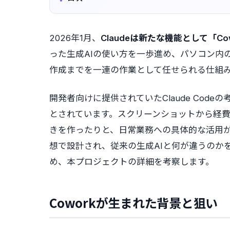
2026年1月、
Claudeは新たな機能として「Co
った生成AIの使い方を一歩進め、パソコン内
作成までを一連の作業として任せられる仕組
開発者向けに提供されていたClaude Co
とされています。スクリーンショットから経
きを作ったりと、日常業務への具体的な活用が
想で設計され、従来の生成AIと何が違うのか
め、本プロジェクトの詳細を考察します。
Coworkが生まれた背景と狙い