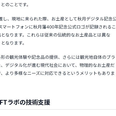
るとのことです。
置し、現地に来られた際、お土産として秋月デジタル記念
スマートフォンに秋月藩400年記念公式ロゴが記録されるこ
出となります。これらは従来の伝統的なお土産品とは異な
）となります。
い形の観光体験や記念品の提供、さらには観光地自体のブラ
た、デジタル化が進む現代社会において、物理的なお土産だ
で、より多様なニーズに対応できるというメリットもありま
FTラボの技術支援