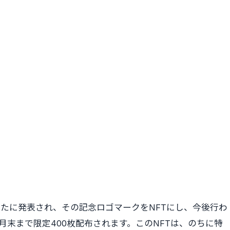
新たに発表され、その記念ロゴマークをNFTにし、今後行わ
2月末まで限定400枚配布されます。このNFTは、のちに特