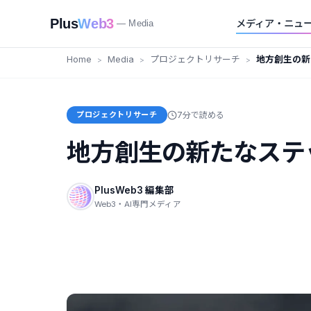
Plus
Web3
メディア・ニュ
— Media
Home
Media
プロジェクトリサーチ
地方創生の新
プロジェクトリサーチ
7分で読める
地方創生の新たなステ
PlusWeb3 編集部
Web3・AI専門メディア