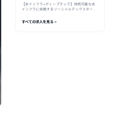
【水インフラ×ディープテック】持続可能な水
インフラに挑戦するソーシャルテックスタート
アップ
すべての求人を見る