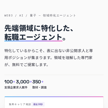
WEB3 / AI / 量子 — 領域特化エージェント
先端領域に特化した、
転職エージェント
。
特化しているからこそ、表に出ない非公開求人と専
用ポジションが集まります。領域を理解した専門家
が、無料でご提案します。
100
+
3,000
+
350
+
支援企業
求人案件
取材・調査
無料キャリア相談
最短30秒