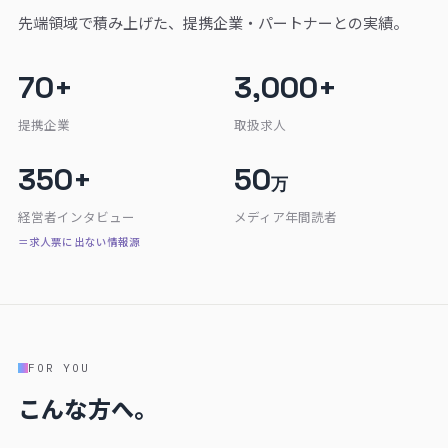
先端領域で積み上げた、提携企業・パートナーとの実績。
70+
3,000+
提携企業
取扱求人
350+
50
万
経営者インタビュー
メディア年間読者
＝求人票に出ない情報源
FOR YOU
こんな方へ。