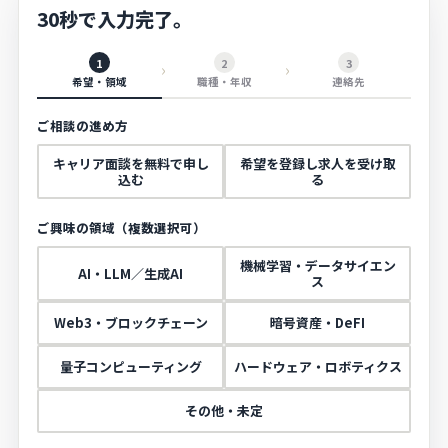
30秒で入力完了。
1
2
3
希望・領域
職種・年収
連絡先
キャリア面談を無料で申し
希望を登録し求人を受け取
込む
る
機械学習・データサイエン
AI・LLM／生成AI
ス
Web3・ブロックチェーン
暗号資産・DeFI
量子コンピューティング
ハードウェア・ロボティクス
その他・未定