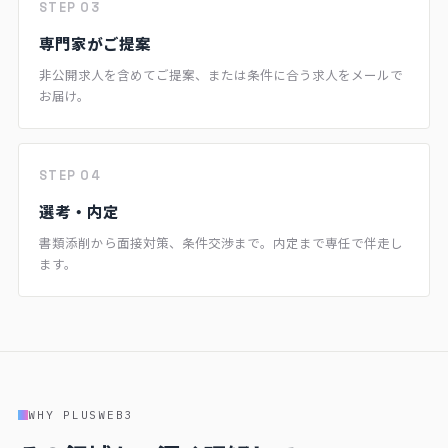
STEP 03
専門家がご提案
非公開求人を含めてご提案、または条件に合う求人をメールで
お届け。
STEP 04
選考・内定
書類添削から面接対策、条件交渉まで。内定まで専任で伴走し
ます。
WHY PLUSWEB3