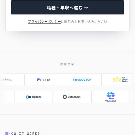
職種・年収へ進む →
プライバシーポリシー
に同意の上お申し込みください
提携企業
HOW IT WORKS