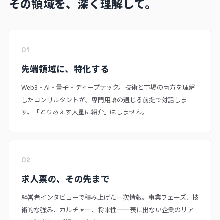
その領域を、深く理解して。
01
先端領域に、特化する
Web3・AI・量子・ディープテック。技術と市場の両方を理解
したコンサルタントが、専門用語の通じる前提で対話しま
す。「とりあえず大量に紹介」はしません。
02
求人票の、その先まで
経営者インタビューで積み上げた一次情報。事業フェーズ、技
術的な強み、カルチャー、将来性——表に出ない企業のリア