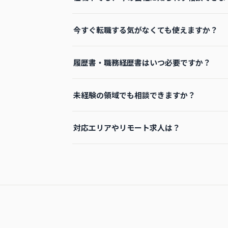
今すぐ転職する気がなくても使えますか？
履歴書・職務経歴書はいつ必要ですか？
未経験の領域でも相談できますか？
対応エリアやリモート求人は？