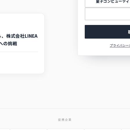
量子コンピューティ
トインテリジェン
仕掛ける人事の構造
プライバシー
カオナビ
提携企業