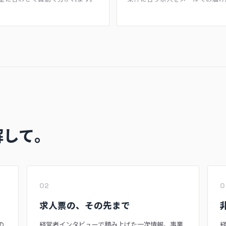
解して。
02
0
求人票の、その先まで
の
経営者インタビューで積み上げた一次情報。事業