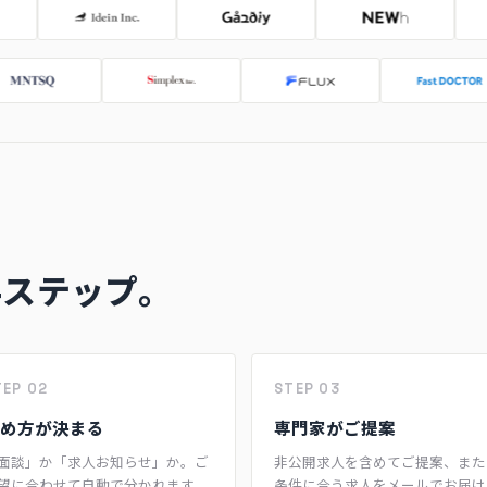
4ステップ。
TEP 02
STEP 03
め方が決まる
専門家がご提案
面談」か「求人お知らせ」か。ご
非公開求人を含めてご提案、また
望に合わせて自動で分かれます。
条件に合う求人をメールでお届け