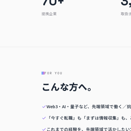
70+
3
提携企業
取扱
FOR YOU
こんな方へ。
Web3・AI・量子など、先端領域で働く／
「今すぐ転職」も「まずは情報収集」も、
これまでの経験を、先端領域で活かしたい