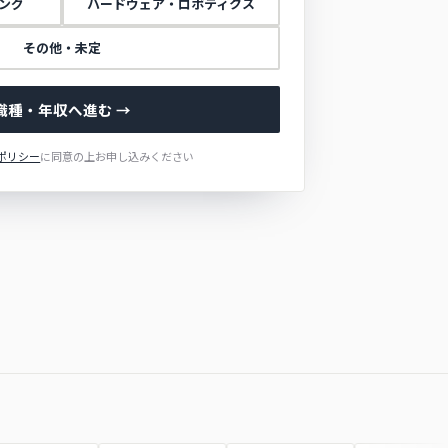
ング
ハードウェア・ロボティクス
その他・未定
職種・年収へ進む →
ポリシー
に同意の上お申し込みください