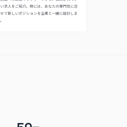
ない求人をご紹介。時には、あなたの専門性に合
わせて新しいポジションを企業と一緒に設計しま
す。