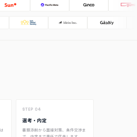
STEP 04
選考・内定
は
書類添削から面接対策、条件交渉ま
。
で。内定まで専任で伴走します。