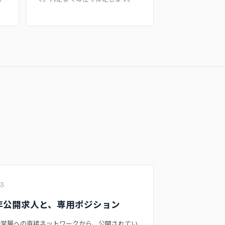
3
非公開求人と、専用ポジション
経営層への直接ネットワークから、公開されてい