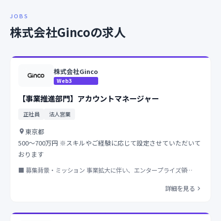
JOBS
株式会社Gincoの求人
株式会社Ginco
Web3
【事業推進部門】アカウントマネージャー
正社員
法人営業
東京都
500～700万円 ※スキルやご経験に応じて設定させていただいて
おります
■ 募集背景・ミッション 事業拡大に伴い、エンタープライズ領…
詳細を見る