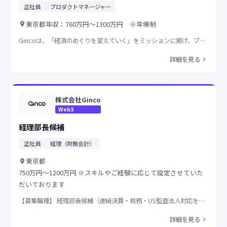
正社員
プロダクトマネージャー
東京都
年収：760万円～1300万円 ※年俸制
Gincoは、「経済のめぐりを変えていく」をミッションに掲げ、ブ…
詳細を見る
株式会社Ginco
Web3
経理部長候補
正社員
経理（財務会計）
東京都
750万円～1200万円 ※スキルやご経験に応じて設定させていた
だいております
【募集職種】 経理部長候補（連結決算・税務・US監査法人対応を…
詳細を見る