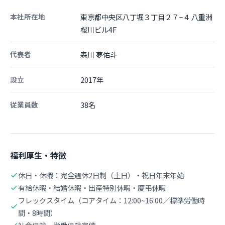
本社所在地
東京都中央区八丁堀３丁目２７−４ 八重洲
桜川ビル4F
代表者
森川 夢佑斗
設立
2017年
従業員数
38名
福利厚生・特徴
休日・休暇：完全週休2日制（土日）・祝日年末年始
有給休暇・結婚休暇・出産特別休暇・慶弔休暇
フレックスタイム（コアタイム：12:00~16:00／標準労働時
間・8時間）