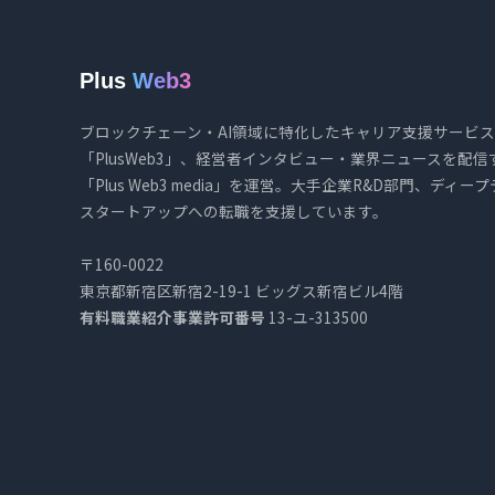
Plus
Web3
ブロックチェーン・AI領域に特化したキャリア支援サービス
「PlusWeb3」、経営者インタビュー・業界ニュースを配信
「Plus Web3 media」を運営。大手企業R&D部門、ディー
スタートアップへの転職を支援しています。
〒160-0022
東京都新宿区新宿2-19-1 ビッグス新宿ビル4階
有料職業紹介事業許可番号
13-ユ-313500