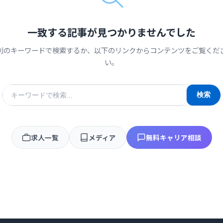
一致する記事が見つかりませんでした
別のキーワードで検索するか、以下のリンクからコンテンツをご覧くだ
い。
検
検索
索
キ
ー
求人一覧
メディア
無料キャリア相談
ワ
ー
ド