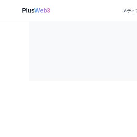
メディ
Plus
Web3