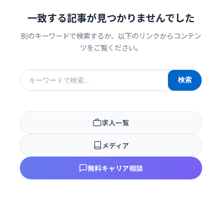
一致する記事が見つかりませんでした
別のキーワードで検索するか、以下のリンクからコンテン
ツをご覧ください。
検
検索
索
キ
ー
求人一覧
ワ
ー
メディア
ド
無料キャリア相談