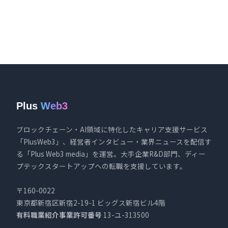
Plus
Web3
ブロックチェーン・AI領域に特化したキャリア支援サービス
「PlusWeb3」、経営者インタビュー・業界ニュースを配信す
る「Plus Web3 media」を運営。大手企業R&D部門、ディー
プテックスタートアップへの転職を支援しています。
〒160-0022
東京都新宿区新宿2-19-1 ビッグス新宿ビル4階
有料職業紹介事業許可番号
13-ユ-313500