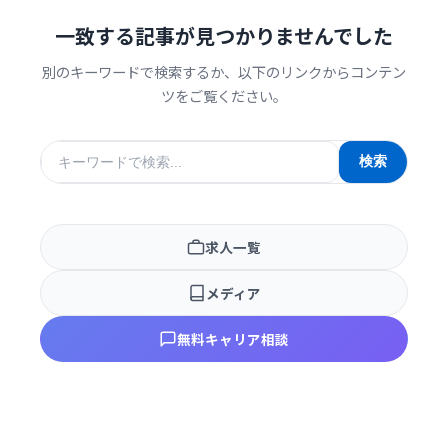
一致する記事が見つかりませんでした
別のキーワードで検索するか、以下のリンクからコンテン
ツをご覧ください。
検
検索
索
キ
ー
求人一覧
ワ
ー
メディア
ド
無料キャリア相談