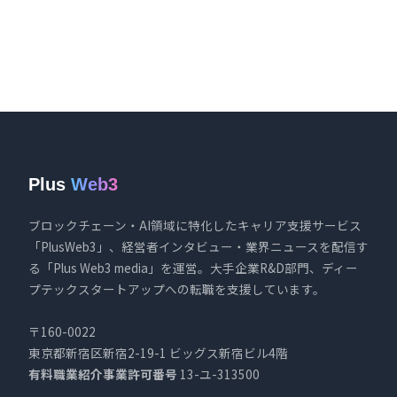
Plus
Web3
ブロックチェーン・AI領域に特化したキャリア支援サービス
「PlusWeb3」、経営者インタビュー・業界ニュースを配信す
る「Plus Web3 media」を運営。大手企業R&D部門、ディー
プテックスタートアップへの転職を支援しています。
〒160-0022
東京都新宿区新宿2-19-1 ビッグス新宿ビル4階
有料職業紹介事業許可番号
13-ユ-313500