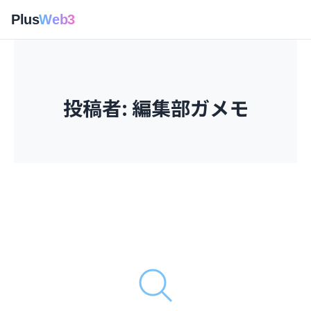
Plus
Web3
投稿者:
編集部ガメモ